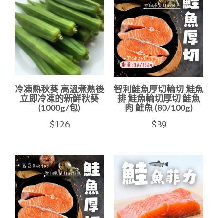
冷凍熟秋葵 高溫煮熟後
智利鮭魚厚切輪切 鮭魚
立即冷凍的新鮮秋葵
排 鮭魚輪切厚切 鮭魚
(1000g/包)
肉 鮭魚 (80/100g)
$126
$39