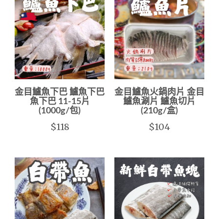
金目鱸魚下巴 鱸魚下巴
金目鱸魚火鍋肉片 金目
魚下巴 11-15片
鱸魚涮片 鱸魚切片
(1000g/包)
(210g/盒)
$118
$104