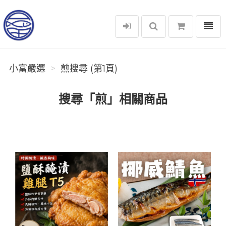
選單
小富嚴選
小富嚴選
煎搜尋 (第1頁)
搜尋「煎」相關商品