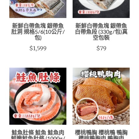
新鮮白帶魚塊 銀帶魚
新鮮白帶魚塊 銀帶魚
肚洞 規格5/6(10公斤/
白帶魚段 (330g/包)真
包)
空包裝
$1,599
$79
鮭魚肚條 鮭魚 鮭魚肉
櫻桃鴨胸 櫻桃鴨 鴨胸