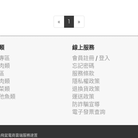
«
1
»
類
線上服務
專區
會員註冊
/
登入
肉類
忘記密碼
區
服務條款
肉類
隱私權政策
菜類
退換貨政策
他魚類
運送政策
防詐騙宣導
電子發票查詢
由
飛鼠電商雲端服務
建置