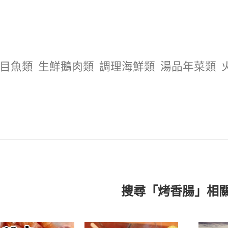
目魚類
生鮮鵝肉類
調理海鮮類
湯品年菜類
搜尋「烤香腸」相