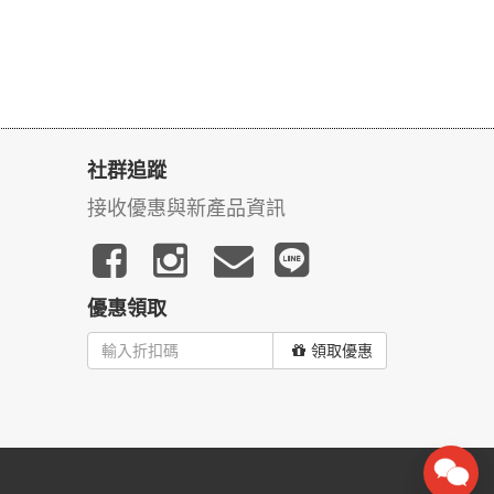
社群追蹤
接收優惠與新產品資訊
優惠領取
領取優惠