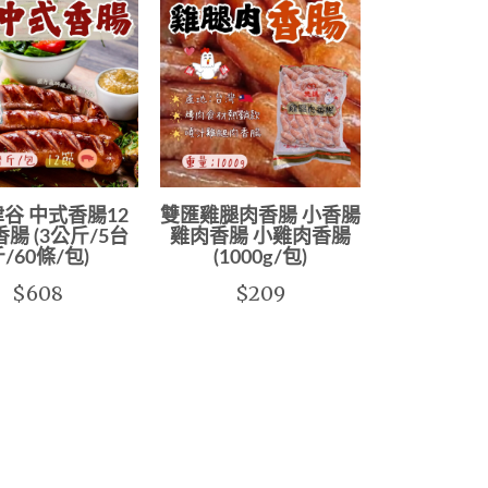
谷 中式香腸12
雙匯雞腿肉香腸 小香腸
香腸 (3公斤/5台
雞肉香腸 小雞肉香腸
/60條/包)
(1000g/包)
$608
$209