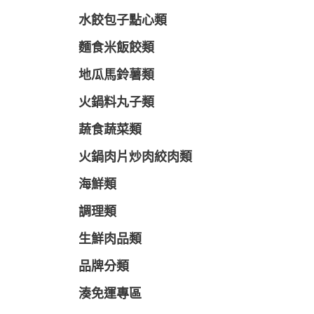
水餃包子點心類
麵食米飯餃類
地瓜馬鈴薯類
火鍋料丸子類
蔬食蔬菜類
火鍋肉片炒肉絞肉類
海鮮類
調理類
生鮮肉品類
品牌分類
湊免運專區