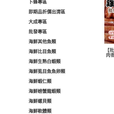
卜蜂專區
即期品折價出清區
大成專區
批發專區
海鮮其他魚類
【批
海鮮比目魚類
肉香
海鮮生熟白蝦類
海鮮虱目魚魚卵類
海鮮蝦仁類
海鮮螃蟹龍蝦類
海鮮螺貝類
海鮮軟體類