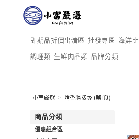
小富嚴選
即期品折價出清區
批發專區
海鮮比
調理類
生鮮肉品類
品牌分類
小富嚴選
烤香腸搜尋 (第1頁)
商品分類
優惠組合區