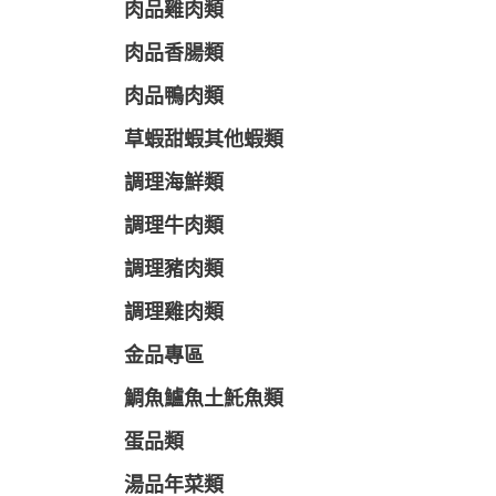
肉品雞肉類
肉品香腸類
肉品鴨肉類
草蝦甜蝦其他蝦類
調理海鮮類
調理牛肉類
調理豬肉類
調理雞肉類
金品專區
鯛魚鱸魚土魠魚類
蛋品類
湯品年菜類