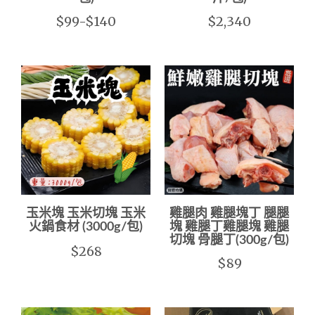
$99-$140
$2,340
玉米塊 玉米切塊 玉米
雞腿肉 雞腿塊丁 腿腿
火鍋食材 (3000g/包)
塊 雞腿丁雞腿塊 雞腿
切塊 骨腿丁(300g/包)
$268
$89