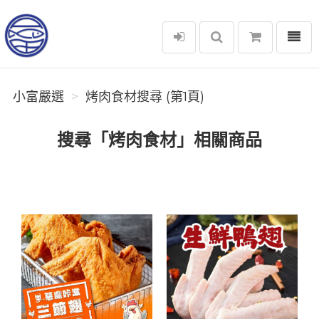
選單
小富嚴選
小富嚴選
烤肉食材搜尋 (第1頁)
搜尋「烤肉食材」相關商品