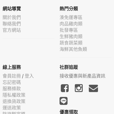
網站導覽
熱門分類
關於我們
湊免運專區
聯絡我們
肉品雞肉類
官方網站
批發專區
生鮮豬肉類
蔬食蔬菜類
海鮮其他魚類
線上服務
社群追蹤
會員註冊
/
登入
接收優惠與新產品資訊
忘記密碼
服務條款
隱私權政策
退換貨政策
運送政策
優惠領取