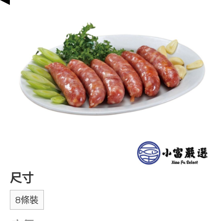
尺寸
8條裝