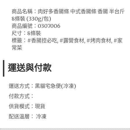
商品名稱：肉好多香腸條 中式香腸條 香腸 半台斤
8條裝 (330g/包)
商品編號：0307006
尺寸：8條裝
標籤：#香腸控必吃, #露營食材, #烤肉食材, #家
常菜
運送與付款
運送方式：黑貓宅急便(冷凍)
付款方式：
供貨模式：現貨
配送溫層： 冷凍