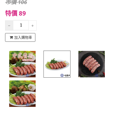
市價 106
特價 89
加入購物車