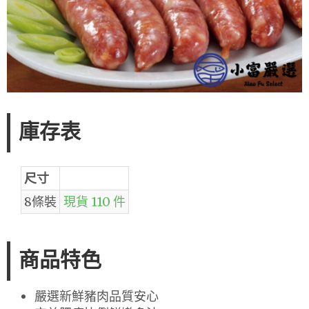
庫存表
尺寸
8條裝
現貨 110 件
商品特色
嚴選新鮮豬肉品質安心