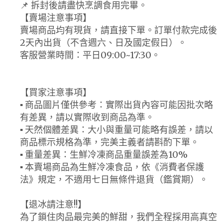
📌 拆封後請盡快烹調食用完畢。
【賣場注意事項】
賣場商品均有現貨，請直接下單。訂單付款完成後
2天內出貨（不含週六、日及國定假日）。
客服營業時間：平日09:00~17:30。
【買家注意事項】
▪ 商品圖片僅供參考：實際出貨內容可能因批次略
有差異，請以實際收到商品為準。
▪ 天然個體差異：大小與重量可能略有誤差，請以
商品標示規格為準，完美主義者請斟酌下單。
▪ 重量差異：生鮮冷凍商品重量誤差為10%
▪ 本賣場商品為生鮮冷凍食品，依《消費者保護
法》規定，不適用七日無條件退貨（鑑賞期）。
【退冰請注意!!】
為了鎖住肉品最完美的鮮甜，我們全程採用高真空