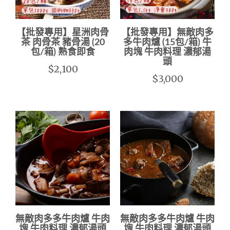
【批發專用】星洲肉骨
【批發專用】無敵肉多
茶 肉骨茶 豬骨湯 (20
多牛肉爐 (15包/箱) 牛
包/箱) 熟食即食
肉塊 牛肉料理 濃郁湯
頭
$2,100
$3,000
無敵肉多多牛肉爐 牛肉
無敵肉多多牛肉爐 牛肉
塊 牛肉料理 濃郁湯頭
塊 牛肉料理 濃郁湯頭