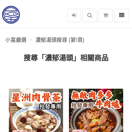
選單
小富嚴選
小富嚴選
濃郁湯頭搜尋 (第1頁)
搜尋「濃郁湯頭」相關商品