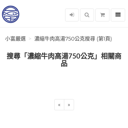
選單
小富嚴選
小富嚴選
濃縮牛肉高湯750公克搜尋 (第1頁)
搜尋「濃縮牛肉高湯750公克」相關商
品
«
»