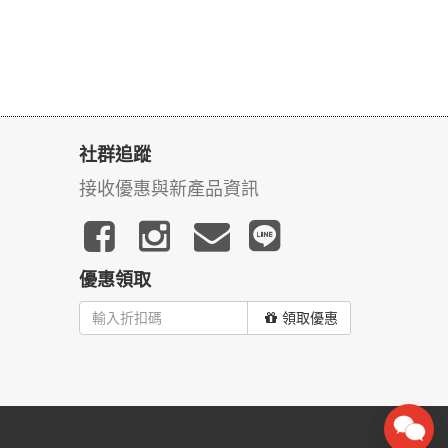
社群追蹤
接收優惠與新產品資訊
優惠領取
領取優惠