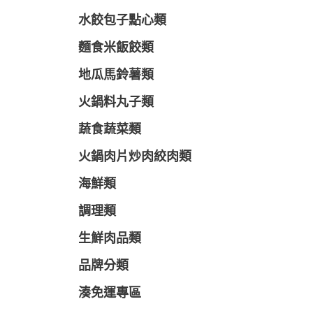
水餃包子點心類
麵食米飯餃類
地瓜馬鈴薯類
火鍋料丸子類
蔬食蔬菜類
火鍋肉片炒肉絞肉類
海鮮類
調理類
生鮮肉品類
品牌分類
湊免運專區