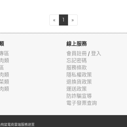
«
1
»
類
線上服務
專區
會員註冊
/
登入
肉類
忘記密碼
區
服務條款
肉類
隱私權政策
菜類
退換貨政策
肉類
運送政策
防詐騙宣導
電子發票查詢
由
飛鼠電商雲端服務
建置