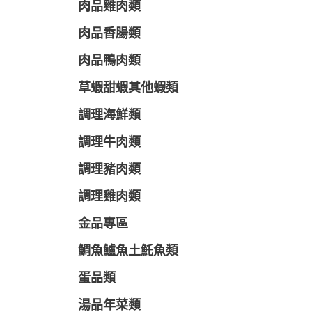
肉品雞肉類
肉品香腸類
肉品鴨肉類
草蝦甜蝦其他蝦類
調理海鮮類
調理牛肉類
調理豬肉類
調理雞肉類
金品專區
鯛魚鱸魚土魠魚類
蛋品類
湯品年菜類