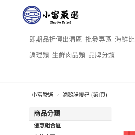
小富嚴選
即期品折價出清區
批發專區
海鮮比
調理類
生鮮肉品類
品牌分類
小富嚴選
滷鵝腸搜尋 (第1頁)
商品分類
優惠組合區