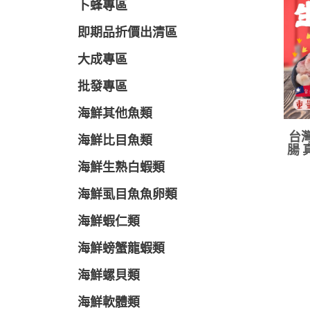
卜蜂專區
即期品折價出清區
大成專區
批發專區
海鮮其他魚類
台灣
海鮮比目魚類
腸 
海鮮生熟白蝦類
海鮮虱目魚魚卵類
海鮮蝦仁類
海鮮螃蟹龍蝦類
海鮮螺貝類
海鮮軟體類