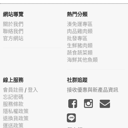
網站導覽
熱門分類
關於我們
湊免運專區
聯絡我們
肉品雞肉類
官方網站
批發專區
生鮮豬肉類
蔬食蔬菜類
海鮮其他魚類
線上服務
社群追蹤
會員註冊
/
登入
接收優惠與新產品資訊
忘記密碼
服務條款
隱私權政策
退換貨政策
運送政策