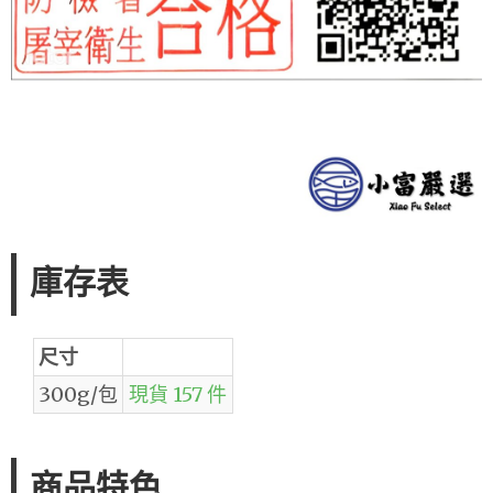
庫存表
尺寸
300g/包
現貨 157 件
商品特色