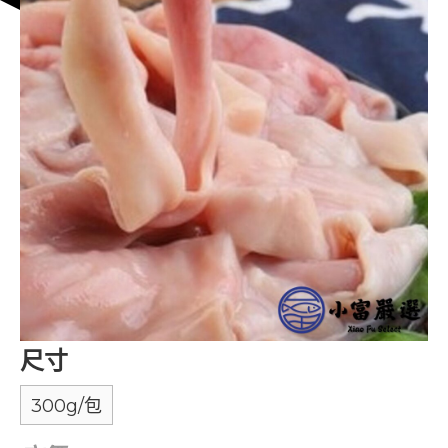
尺寸
300g/包