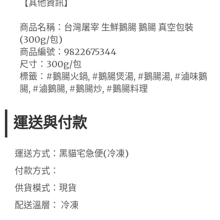
【其他資訊】
商品名稱：台灣屠宰 生鮮鵝腸 鵝腸 真空包裝
(300g/包)
商品編號：9822675344
尺寸：300g/包
標籤：#鵝腸火鍋, #鵝腸煲湯, #鵝腸湯, #滷味鵝
腸, #滷鵝腸, #鵝腸炒, #鵝腸料理
運送與付款
運送方式：黑貓宅急便(冷凍)
付款方式：
供貨模式：現貨
配送溫層： 冷凍