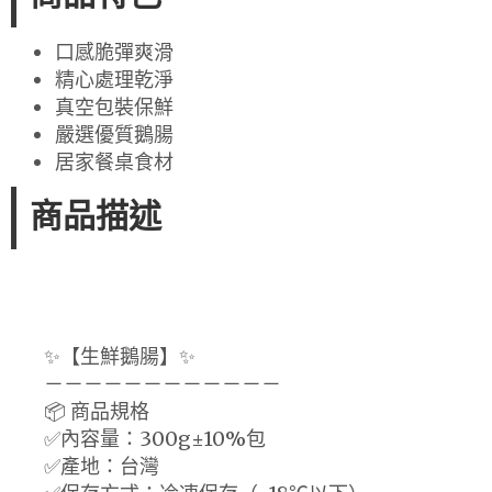
口感脆彈爽滑
精心處理乾淨
真空包裝保鮮
嚴選優質鵝腸
居家餐桌食材
商品描述
✨【生鮮鵝腸】✨
－－－－－－－－－－－－
📦 商品規格
✅內容量：300g±10%包
✅產地：台灣