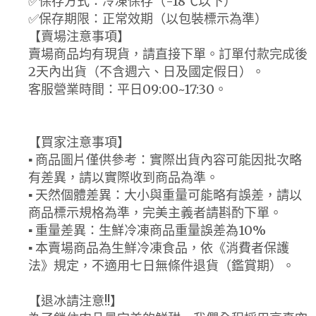
✅保存方式：冷凍保存（-18℃以下）
✅保存期限：正常效期（以包裝標示為準）
【賣場注意事項】
賣場商品均有現貨，請直接下單。訂單付款完成後
2天內出貨（不含週六、日及國定假日）。
客服營業時間：平日09:00~17:30。
【買家注意事項】
▪ 商品圖片僅供參考：實際出貨內容可能因批次略
有差異，請以實際收到商品為準。
▪ 天然個體差異：大小與重量可能略有誤差，請以
商品標示規格為準，完美主義者請斟酌下單。
▪ 重量差異：生鮮冷凍商品重量誤差為10%
▪ 本賣場商品為生鮮冷凍食品，依《消費者保護
法》規定，不適用七日無條件退貨（鑑賞期）。
【退冰請注意!!】