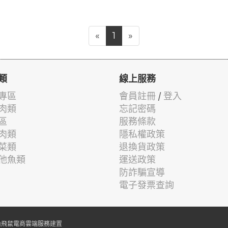
«
1
»
類
線上服務
專區
會員註冊
/
登入
肉類
忘記密碼
區
服務條款
肉類
隱私權政策
菜類
退換貨政策
他魚類
運送政策
防詐騙宣導
電子發票查詢
由
飛鼠電商雲端服務
建置