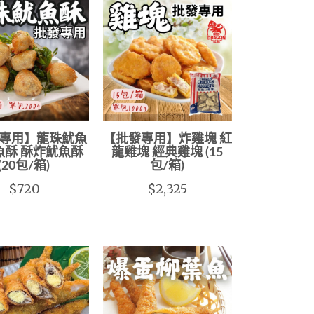
專用】龍珠魷魚
【批發專用】炸雞塊 紅
魚酥 酥炸魷魚酥
龍雞塊 經典雞塊 (15
(20包/箱)
包/箱)
$720
$2,325