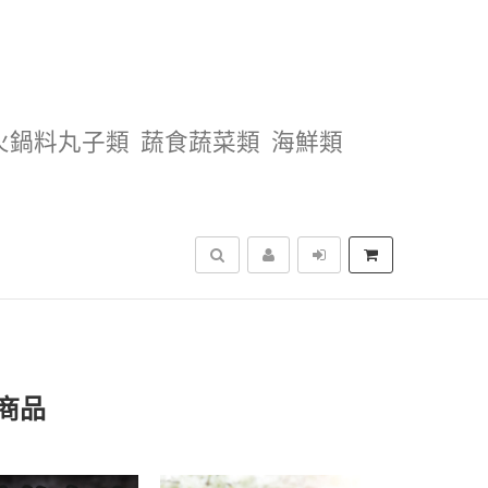
火鍋料丸子類
蔬食蔬菜類
海鮮類
搜尋
商品