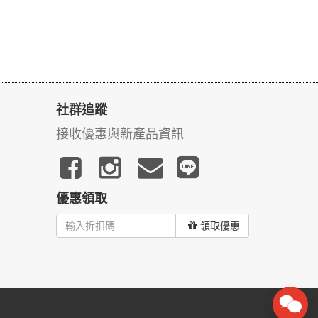
社群追蹤
接收優惠與新產品資訊
優惠領取
領取優惠