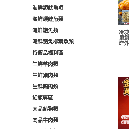
海鮮類魷魚項
海鮮類鮭魚類
海鮮鮑魚類
冷凍
脆雞
海鮮鯖魚柳葉魚類
炸外
特價品福利區
生鮮羊肉類
生鮮豬肉類
生鮮鵝肉類
紅龍專區
肉品熱狗類
肉品牛肉類