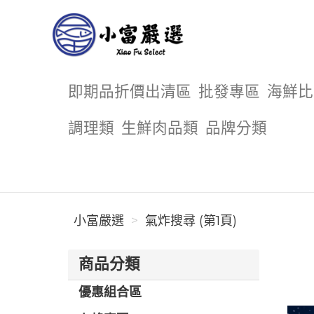
小富嚴選
即期品折價出清區
批發專區
海鮮比
調理類
生鮮肉品類
品牌分類
小富嚴選
氣炸搜尋 (第1頁)
商品分類
優惠組合區