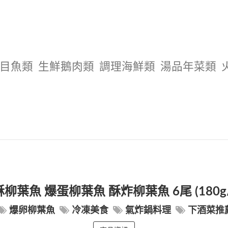
目魚類
生鮮鵝肉類
調理海鮮類
湯品年菜類
柳葉魚 爆蛋柳葉魚 酥炸柳葉魚 6尾 (180g
爆卵柳葉魚
冷凍美食
氣炸鍋料理
下酒菜推