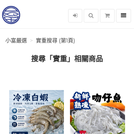
選單
小富嚴選
小富嚴選
實重搜尋 (第1頁)
搜尋「實重」相關商品