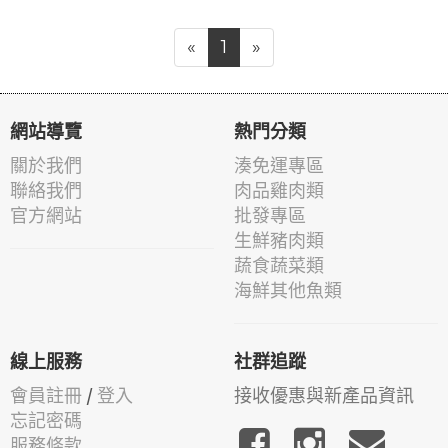
«
1
»
網站導覽
熱門分類
關於我們
湊免運專區
聯絡我們
肉品雞肉類
官方網站
批發專區
生鮮豬肉類
蔬食蔬菜類
海鮮其他魚類
線上服務
社群追蹤
會員註冊
/
登入
接收優惠與新產品資訊
忘記密碼
服務條款