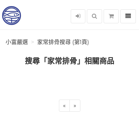
選單
小富嚴選
小富嚴選
家常排骨搜尋 (第1頁)
搜尋「家常排骨」相關商品
«
»