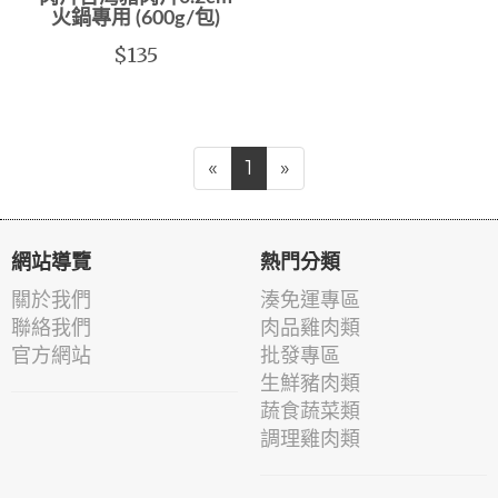
火鍋專用 (600g/包)
$135
«
1
»
網站導覽
熱門分類
關於我們
湊免運專區
聯絡我們
肉品雞肉類
官方網站
批發專區
生鮮豬肉類
蔬食蔬菜類
調理雞肉類