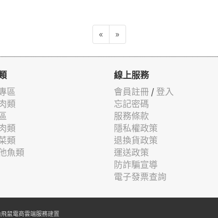
«
»
類
線上服務
專區
會員註冊
/
登入
肉類
忘記密碼
區
服務條款
肉類
隱私權政策
菜類
退換貨政策
他魚類
運送政策
防詐騙宣導
電子發票查詢
由
飛鼠電商雲端服務
建置