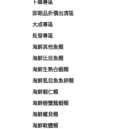
卜蜂專區
即期品折價出清區
大成專區
批發專區
海鮮其他魚類
海鮮比目魚類
海鮮生熟白蝦類
海鮮虱目魚魚卵類
海鮮蝦仁類
海鮮螃蟹龍蝦類
海鮮螺貝類
海鮮軟體類