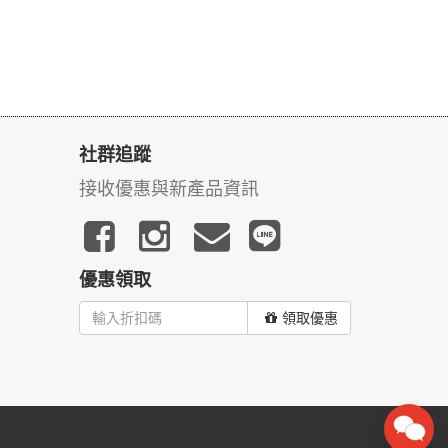
社群追蹤
接收優惠與新產品資訊
優惠領取
領取優惠