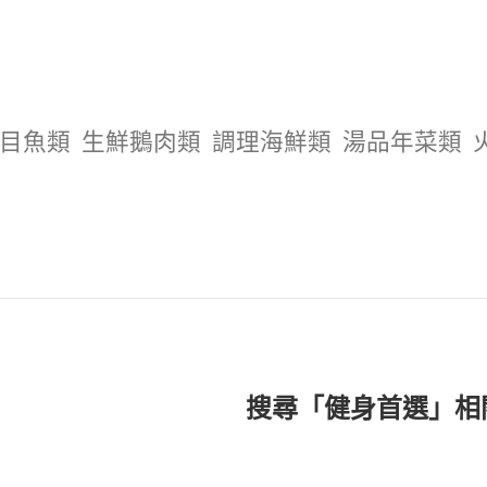
目魚類
生鮮鵝肉類
調理海鮮類
湯品年菜類
搜尋「健身首選」相