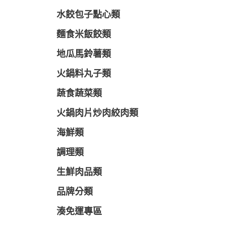
水餃包子點心類
麵食米飯餃類
地瓜馬鈴薯類
火鍋料丸子類
蔬食蔬菜類
火鍋肉片炒肉絞肉類
海鮮類
調理類
生鮮肉品類
品牌分類
湊免運專區