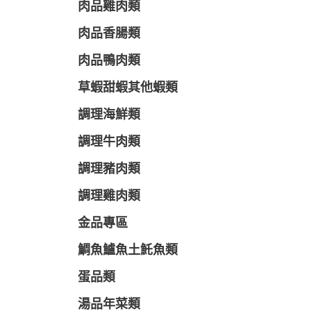
肉品雞肉類
肉品香腸類
肉品鴨肉類
草蝦甜蝦其他蝦類
調理海鮮類
調理牛肉類
調理豬肉類
調理雞肉類
金品專區
鯛魚鱸魚土魠魚類
蛋品類
湯品年菜類