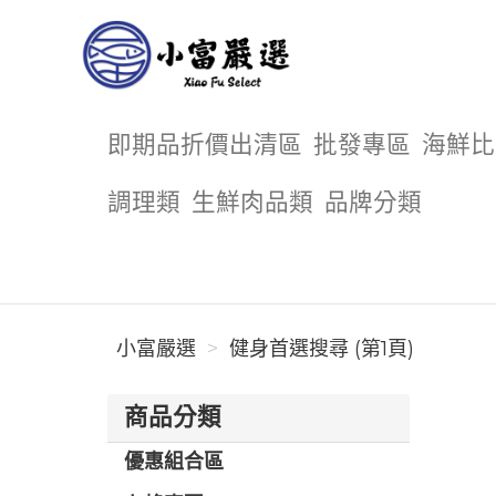
小富嚴選
即期品折價出清區
批發專區
海鮮比
調理類
生鮮肉品類
品牌分類
小富嚴選
健身首選搜尋 (第1頁)
商品分類
優惠組合區