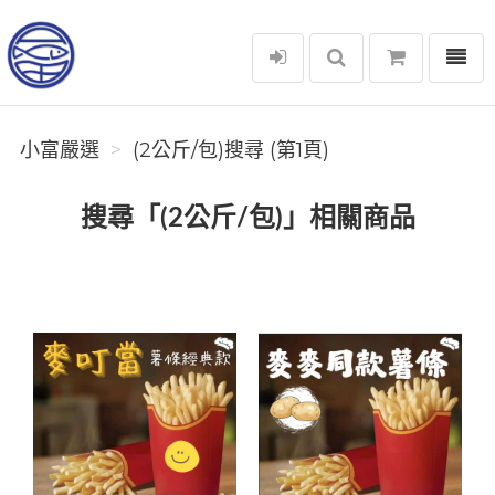
選單
小富嚴選
小富嚴選
(2公斤/包)搜尋 (第1頁)
搜尋「(2公斤/包)」相關商品