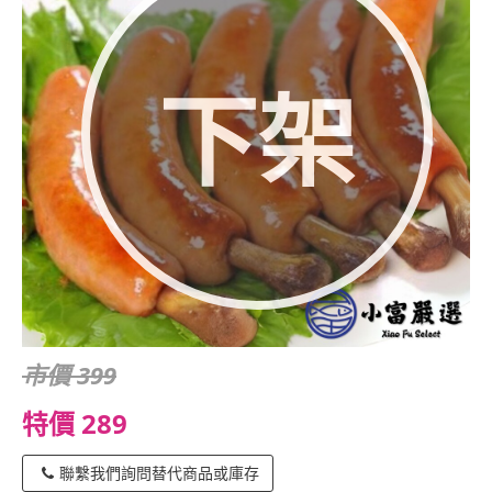
下架
市價 399
特價 289
聯繫我們詢問替代商品或庫存