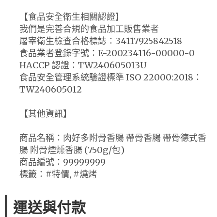
【食品安全衛生相關認證】
我們是完善合規的食品加工販售業者
屠宰衛生檢查合格標誌：34117925842518
食品業者登錄字號：E-200234116-00000-0
HACCP 認證：TW240605013U
食品安全管理系統驗證標準 ISO 22000:2018：
TW240605012
【其他資訊】
商品名稱：肉好多附骨香腸 帶骨香腸 帶骨德式香
腸 附骨煙燻香腸 (750g/包)
商品編號：99999999
標籤：#特價, #燒烤
運送與付款