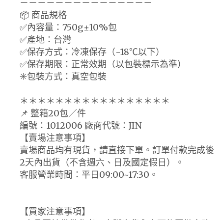
－－－－－－－－－－－－－－－
📦 商品規格
✅內容量：750g±10%包
✅產地：台灣
✅保存方式：冷凍保存（-18℃以下）
✅保存期限：正常效期（以包裝標示為準）
✳️包裝方式：真空包裝
＊＊＊＊＊＊＊＊＊＊＊＊＊＊＊＊＊
📌 整箱20包／件
編號：1012006 廠商代號：JIN
【賣場注意事項】
賣場商品均有現貨，請直接下單。訂單付款完成後
2天內出貨（不含週六、日及國定假日）。
客服營業時間：平日09:00~17:30。
【買家注意事項】