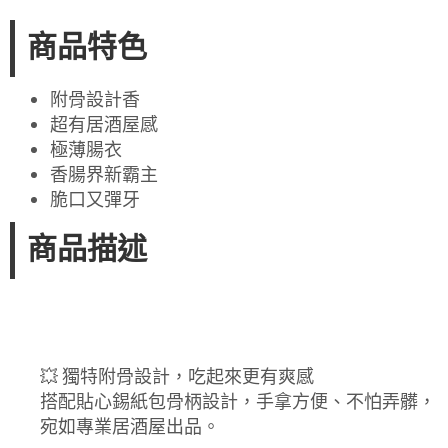
商品特色
附骨設計香
超有居酒屋感
極薄腸衣
香腸界新霸主
脆口又彈牙
商品描述
💥 獨特附骨設計，吃起來更有爽感
搭配貼心錫紙包骨柄設計，手拿方便、不怕弄髒，
宛如專業居酒屋出品。