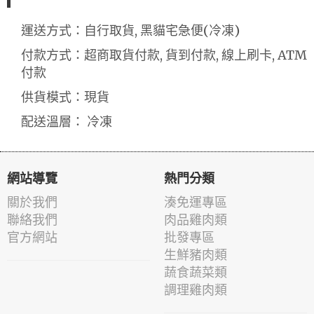
運送方式：自行取貨, 黑貓宅急便(冷凍)
付款方式：超商取貨付款, 貨到付款, 線上刷卡, ATM
付款
供貨模式：現貨
配送溫層： 冷凍
網站導覽
熱門分類
關於我們
湊免運專區
聯絡我們
肉品雞肉類
官方網站
批發專區
生鮮豬肉類
蔬食蔬菜類
調理雞肉類