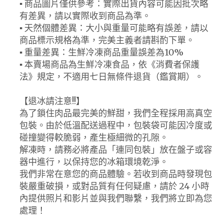
▪ 商品圖片僅供參考：實際出貨內容可能因批次略
有差異，請以實際收到商品為準。
▪ 天然個體差異：大小與重量可能略有誤差，請以
商品標示規格為準，完美主義者請斟酌下單。
▪ 重量差異：生鮮冷凍商品重量誤差為10%
▪ 本賣場商品為生鮮冷凍食品，依《消費者保護
法》規定，不適用七日無條件退貨（鑑賞期）。
【退冰請注意!!】
為了鎖住肉品最完美的鮮甜，我們全程採用高真空
包裝。由於低溫配送過程中，包裝袋可能因冷度或
碰撞變得較脆弱，產生極細微的孔隙。
解凍時，請務必將產品「連同包裝」放在盤子或容
器中進行，以保持您的冰箱環境乾淨。
我們非常在意您的商品體驗。若收到商品時發現包
裝嚴重破損，或對品質有任何疑慮，請於 24 小時
內提供照片和影片並與我們聯繫，我們將立即為您
處理！