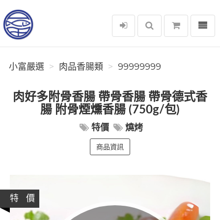
選單
小富嚴選
小富嚴選
肉品香腸類
99999999
肉好多附骨香腸 帶骨香腸 帶骨德式香
腸 附骨煙燻香腸 (750g/包)
特價
燒烤
商品資訊
特 價