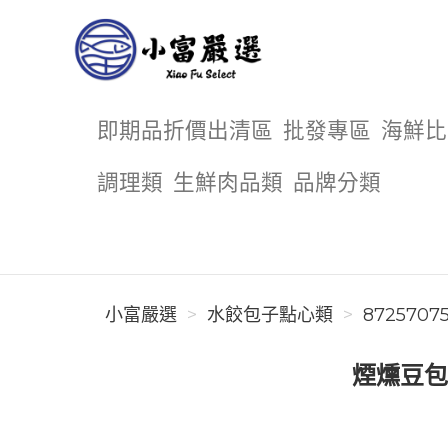
小富嚴選
即期品折價出清區
批發專區
海鮮比
調理類
生鮮肉品類
品牌分類
小富嚴選
水餃包子點心類
87257075
煙燻豆包 