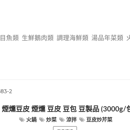
目魚類
生鮮鵝肉類
調理海鮮類
湯品年菜類
83-2
煙燻豆皮 煙燻 豆皮 豆包 豆製品 (3000g/
火鍋
炒菜
涼拌
豆皮炒芹菜