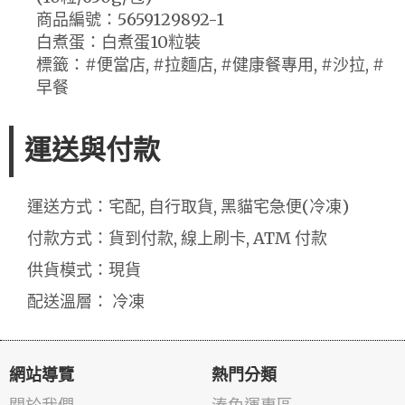
商品編號：5659129892-1
白煮蛋：白煮蛋10粒裝
標籤：#便當店, #拉麵店, #健康餐專用, #沙拉, #
早餐
運送與付款
運送方式：宅配, 自行取貨, 黑貓宅急便(冷凍)
付款方式：貨到付款, 線上刷卡, ATM 付款
供貨模式：現貨
配送溫層： 冷凍
網站導覽
熱門分類