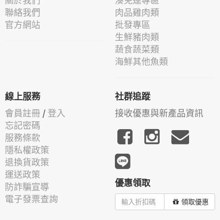
關於我們
湊免運專區
聯絡我們
肉品雞肉類
官方網站
批發專區
生鮮豬肉類
蔬食蔬菜類
海鮮其他魚類
線上服務
社群追蹤
會員註冊
/
登入
接收優惠與新產品資訊
忘記密碼
服務條款
隱私權政策
退換貨政策
運送政策
優惠領取
防詐騙宣導
電子發票查詢
領取優惠