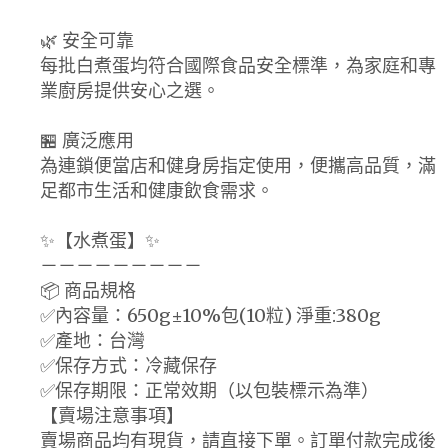
🌿 安全可靠
每批白煮蛋均符合國際食品安全標準，為家庭和專
業廚房提供安心之選。
🏪 廣泛應用
為連鎖便當店和健身房指定使用，便攜高品質，滿
足都市生活和健康飲食需求。
✨【水煮蛋】✨
－－－－－－－－－
📦 商品規格
✅內容量：650g±10%包(10粒) 淨重:380g
✅產地：台灣
✅保存方式：冷藏保存
✅保存期限：正常效期（以包裝標示為準）
【賣場注意事項】
賣場商品均有現貨，請直接下單。訂單付款完成後