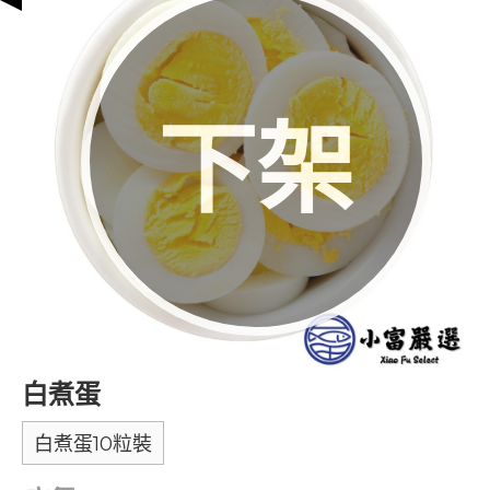
下架
白煮蛋
白煮蛋10粒裝