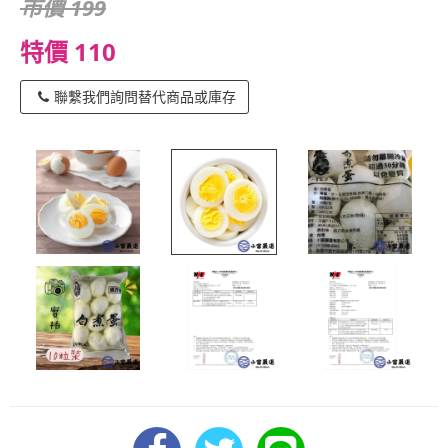
市價 199
特價 110
聯繫我們詢問替代商品或庫存