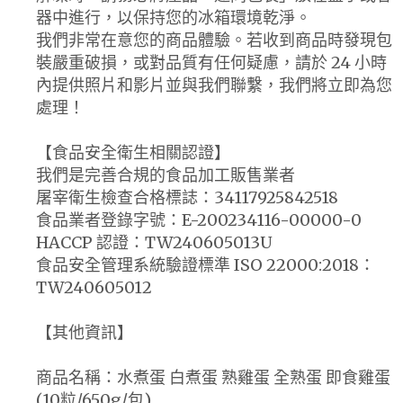
器中進行，以保持您的冰箱環境乾淨。
我們非常在意您的商品體驗。若收到商品時發現包
裝嚴重破損，或對品質有任何疑慮，請於 24 小時
內提供照片和影片並與我們聯繫，我們將立即為您
處理！
【食品安全衛生相關認證】
我們是完善合規的食品加工販售業者
屠宰衛生檢查合格標誌：34117925842518
食品業者登錄字號：E-200234116-00000-0
HACCP 認證：TW240605013U
食品安全管理系統驗證標準 ISO 22000:2018：
TW240605012
【其他資訊】
商品名稱：水煮蛋 白煮蛋 熟雞蛋 全熟蛋 即食雞蛋
(10粒/650g/包)