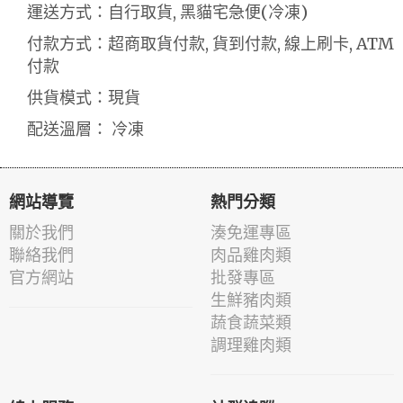
運送方式：自行取貨, 黑貓宅急便(冷凍)
付款方式：超商取貨付款, 貨到付款, 線上刷卡, ATM
付款
供貨模式：現貨
配送溫層： 冷凍
網站導覽
熱門分類
關於我們
湊免運專區
聯絡我們
肉品雞肉類
官方網站
批發專區
生鮮豬肉類
蔬食蔬菜類
調理雞肉類