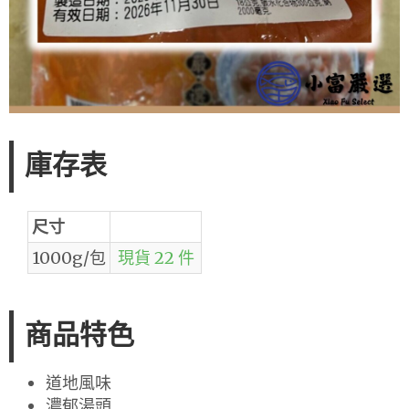
庫存表
尺寸
1000g/包
現貨 22 件
商品特色
道地風味
濃郁湯頭