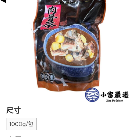
尺寸
1000g/包