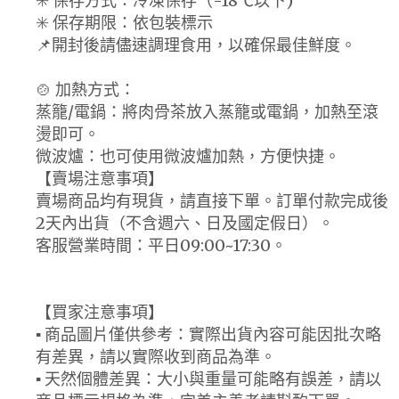
✳️ 保存方式：冷凍保存（-18℃以下)
✳️ 保存期限：依包裝標示
📌開封後請儘速調理食用，以確保最佳鮮度。
🍲 加熱方式：
蒸籠/電鍋：將肉骨茶放入蒸籠或電鍋，加熱至滾
燙即可。
微波爐：也可使用微波爐加熱，方便快捷。
【賣場注意事項】
賣場商品均有現貨，請直接下單。訂單付款完成後
2天內出貨（不含週六、日及國定假日）。
客服營業時間：平日09:00~17:30。
【買家注意事項】
▪ 商品圖片僅供參考：實際出貨內容可能因批次略
有差異，請以實際收到商品為準。
▪ 天然個體差異：大小與重量可能略有誤差，請以