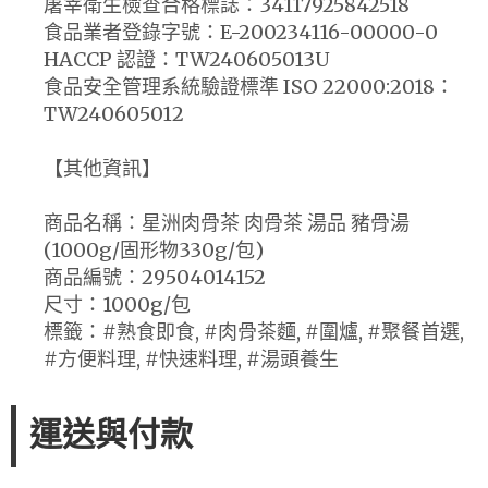
屠宰衛生檢查合格標誌：34117925842518
食品業者登錄字號：E-200234116-00000-0
HACCP 認證：TW240605013U
食品安全管理系統驗證標準 ISO 22000:2018：
TW240605012
【其他資訊】
商品名稱：星洲肉骨茶 肉骨茶 湯品 豬骨湯
(1000g/固形物330g/包)
商品編號：29504014152
尺寸：1000g/包
標籤：#熟食即食, #肉骨茶麵, #圍爐, #聚餐首選,
#方便料理, #快速料理, #湯頭養生
運送與付款