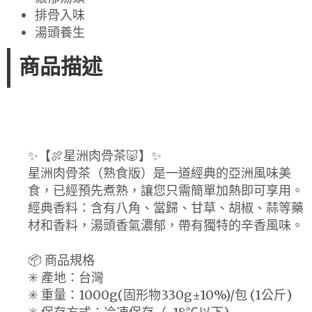
排骨入味
湯頭養生
商品描述
✨【🍖星洲肉骨茶🐷】✨
星洲肉骨茶（熟食版）是一道經典的亞洲風味美
食，已經預先煮熟，讓您只需簡單加熱即可享用。
經典香料：含有八角、當歸、甘草、胡椒、蒜等藥
材和香料，湯頭香氣濃郁，帶有獨特的辛香風味。
📦 商品規格
✳️ 產地：台灣
✳️ 重量：1000g(固形物330g±10%)/包 (1公斤)