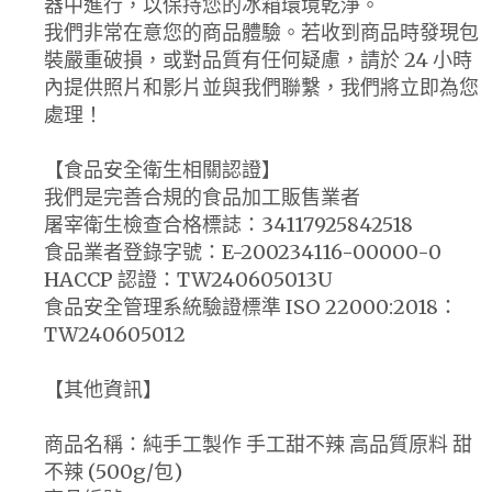
器中進行，以保持您的冰箱環境乾淨。
我們非常在意您的商品體驗。若收到商品時發現包
裝嚴重破損，或對品質有任何疑慮，請於 24 小時
內提供照片和影片並與我們聯繫，我們將立即為您
處理！
【食品安全衛生相關認證】
我們是完善合規的食品加工販售業者
屠宰衛生檢查合格標誌：34117925842518
食品業者登錄字號：E-200234116-00000-0
HACCP 認證：TW240605013U
食品安全管理系統驗證標準 ISO 22000:2018：
TW240605012
【其他資訊】
商品名稱：純手工製作 手工甜不辣 高品質原料 甜
不辣 (500g/包)