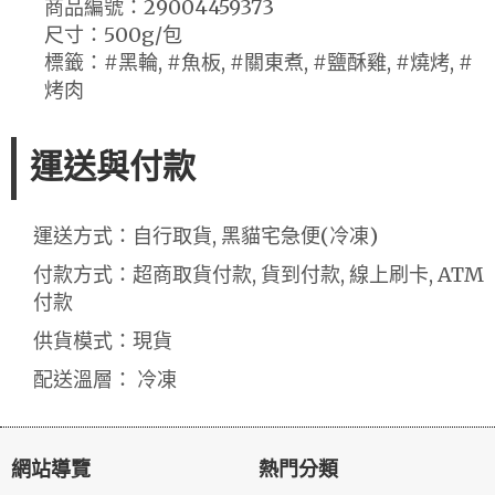
商品編號：29004459373
尺寸：500g/包
標籤：#黑輪, #魚板, #關東煮, #鹽酥雞, #燒烤, #
烤肉
運送與付款
運送方式：自行取貨, 黑貓宅急便(冷凍)
付款方式：超商取貨付款, 貨到付款, 線上刷卡, ATM
付款
供貨模式：現貨
配送溫層： 冷凍
網站導覽
熱門分類