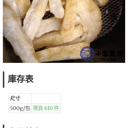
庫存表
尺寸
500g/包
現貨 610 件