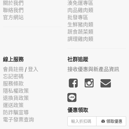
關於我們
湊免運專區
聯絡我們
肉品雞肉類
官方網站
批發專區
生鮮豬肉類
蔬食蔬菜類
調理雞肉類
線上服務
社群追蹤
會員註冊
/
登入
接收優惠與新產品資訊
忘記密碼
服務條款
隱私權政策
退換貨政策
運送政策
優惠領取
防詐騙宣導
電子發票查詢
領取優惠