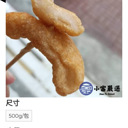
尺寸
500g/包