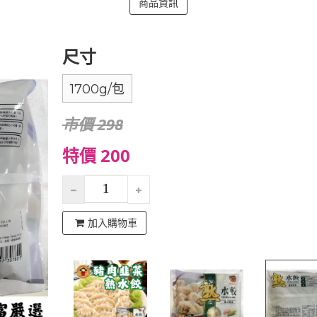
商品資訊
尺寸
1700g/包
市價 298
特價 200
加入購物車