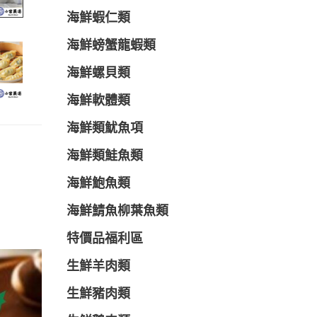
海鮮蝦仁類
海鮮螃蟹龍蝦類
海鮮螺貝類
海鮮軟體類
海鮮類魷魚項
海鮮類鮭魚類
海鮮鮑魚類
海鮮鯖魚柳葉魚類
特價品福利區
生鮮羊肉類
生鮮豬肉類