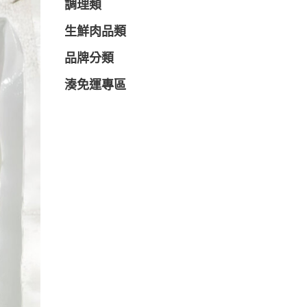
調理類
生鮮肉品類
品牌分類
湊免運專區