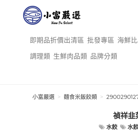
小富嚴選
即期品折價出清區
批發專區
海鮮比
調理類
生鮮肉品類
品牌分類
小富嚴選
麵食米飯餃類
290029012
禎祥韭菜
水餃
水