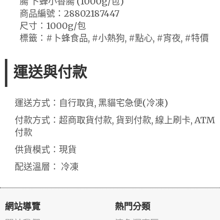
腸 卜蜂小香腸 (1000g/包)
商品編號：28802187447
尺寸：1000g/包
標籤：#卜蜂食品, #小熱狗, #點心, #宵夜, #特價
運送與付款
運送方式：自行取貨, 黑貓宅急便(冷凍)
付款方式：超商取貨付款, 貨到付款, 線上刷卡, ATM
付款
供貨模式：現貨
配送溫層： 冷凍
網站導覽
熱門分類