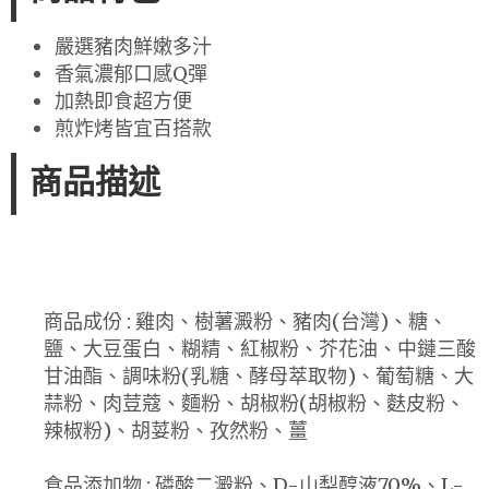
嚴選豬肉鮮嫩多汁
香氣濃郁口感Q彈
加熱即食超方便
煎炸烤皆宜百搭款
商品描述
商品成份 : 雞肉、樹薯澱粉、豬肉(台灣)、糖、
鹽、大豆蛋白、糊精、紅椒粉、芥花油、中鏈三酸
甘油酯、調味粉(乳糖、酵母萃取物)、葡萄糖、大
蒜粉、肉荳蔻、麵粉、胡椒粉(胡椒粉、麩皮粉、
辣椒粉)、胡荽粉、孜然粉、薑
食品添加物 : 磷酸二澱粉、D-山梨醇液70%、L-