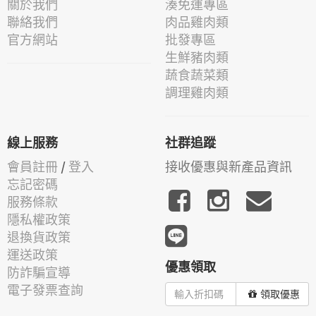
關於我們
湊免運專區
聯絡我們
肉品雞肉類
官方網站
批發專區
生鮮豬肉類
蔬食蔬菜類
調理雞肉類
線上服務
社群追蹤
會員註冊
/
登入
接收優惠與新產品資訊
忘記密碼
服務條款
隱私權政策
退換貨政策
運送政策
優惠領取
防詐騙宣導
電子發票查詢
領取優惠