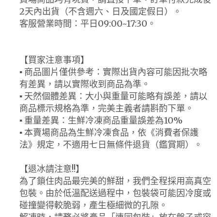
2天內出貨（不含週六、日及國定假日）。
客服營業時間：平日09:00~17:30。
【買家注意事項】
▪ 商品圖片僅供參考：實際出貨內容可能因批次略
有差異，請以實際收到商品為準。
▪ 天然個體差異：大小與重量可能略有誤差，請以
商品標示規格為準，完美主義者請斟酌下單。
▪ 重量差異：生鮮冷凍商品重量誤差為10%
▪ 本賣場商品為生鮮冷凍食品，依《消費者保護
法》規定，不適用七日無條件退貨（鑑賞期）。
【退冰請注意!!】
為了鎖住肉品最完美的鮮甜，我們全程採用高真空
包裝。由於低溫配送過程中，包裝袋可能因冷度或
碰撞變得較脆弱，產生極細微的孔隙。