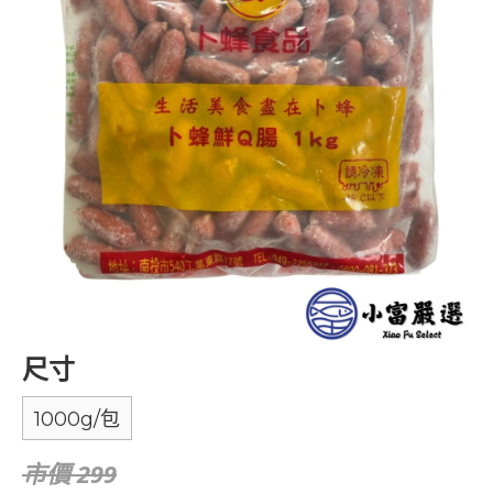
尺寸
1000g/包
市價 299