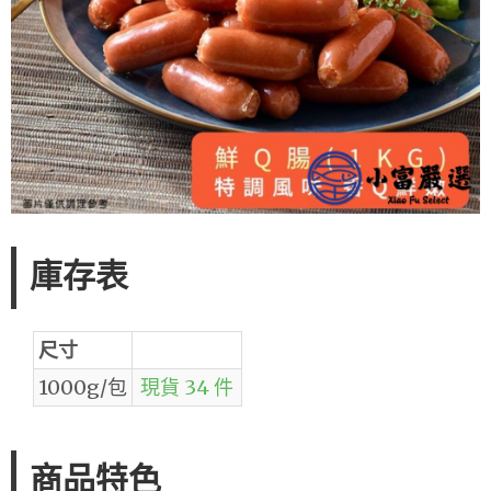
庫存表
尺寸
1000g/包
現貨 34 件
商品特色