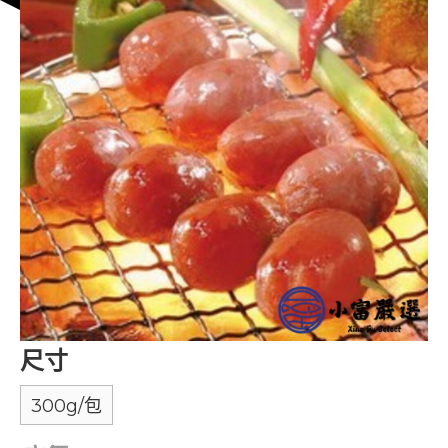
尺寸
300g/包