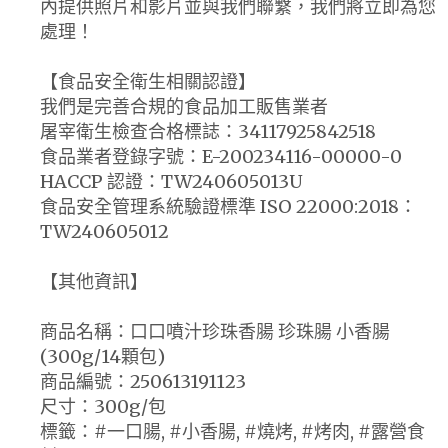
內提供照片和影片並與我們聯繫，我們將立即為您
處理！
【食品安全衛生相關認證】
我們是完善合規的食品加工販售業者
屠宰衛生檢查合格標誌：34117925842518
食品業者登錄字號：E-200234116-00000-0
HACCP 認證：TW240605013U
食品安全管理系統驗證標準 ISO 22000:2018：
TW240605012
【其他資訊】
商品名稱：口口噴汁珍珠香腸 珍珠腸 小香腸
(300g/14顆包)
商品編號：250613191123
尺寸：300g/包
標籤：#一口腸, #小香腸, #燒烤, #烤肉, #露營食