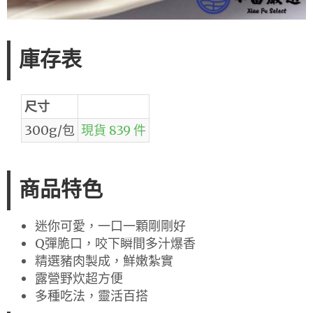
庫存表
尺寸
300g/包
現貨 839 件
商品特色
迷你可愛，一口一顆剛剛好
Q彈脆口，咬下瞬間多汁爆香
精選豬肉製成，鮮嫩紮實
露營野炊超方便
多種吃法，靈活百搭