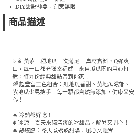
DIY甜點神器，創意無限
商品描述
✨ 紅黃紫三種地瓜一次滿足！ 真材實料，Q彈爽
口，每一口都充滿幸福感！來自瓜瓜園的用心打
造，將九份經典甜點帶到你家！
🌈 超豐富三色組合：紅地瓜香甜、黃地瓜濃郁、
紫地瓜少見搶手！每一顆都自然無添加，健康又安
心！
🔥 冷熱都好吃！
❄ 冰涼：夏天來碗清爽的冰甜品，解暑又開心！
🔥 熱騰騰：冬天煮碗熱甜湯，暖心又暖胃！