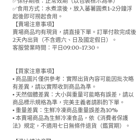
✅保存期限：正常效期（以包裝標示為準）
✅食用方式：水煮滾後，放入蕃薯圓煮1~2分鐘浮
起後即可撈起食用。
【賣場注意事項】
賣場商品均有現貨，請直接下單。訂單付款完成後
2天內出貨（不含週六、日及國定假日）。
客服營業時間：平日09:00~17:30。
【買家注意事項】
▪ 商品圖片僅供參考：實際出貨內容可能因批次略
有差異，請以實際收到商品為準。
▪ 天然個體差異：大小與重量可能略有誤差，請以
商品標示規格為準，完美主義者請斟酌下單。
▪ 重量差異：生鮮冷凍商品重量誤差為10%
▪ 本賣場商品為生鮮冷凍食品，依《消費者保護
法》規定，不適用七日無條件退貨（鑑賞期）。