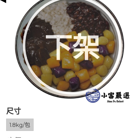
下架
尺寸
1.8kg/包