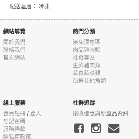
配送溫層： 冷凍
網站導覽
熱門分類
關於我們
湊免運專區
聯絡我們
肉品雞肉類
官方網站
批發專區
生鮮豬肉類
蔬食蔬菜類
海鮮其他魚類
線上服務
社群追蹤
會員註冊
/
登入
接收優惠與新產品資訊
忘記密碼
服務條款
隱私權政策