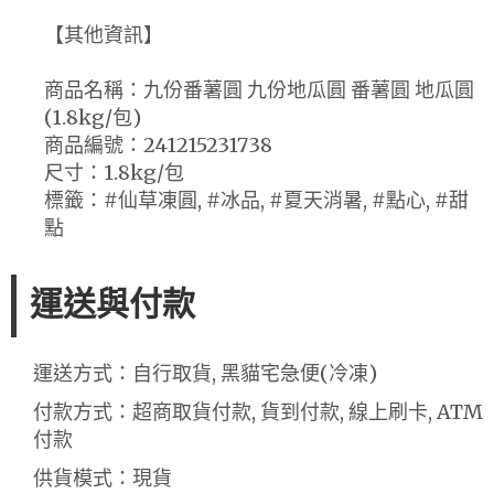
【其他資訊】
商品名稱：九份番薯圓 九份地瓜圓 番薯圓 地瓜圓
(1.8kg/包)
商品編號：241215231738
尺寸：1.8kg/包
標籤：#仙草凍圓, #冰品, #夏天消暑, #點心, #甜
點
運送與付款
運送方式：自行取貨, 黑貓宅急便(冷凍)
付款方式：超商取貨付款, 貨到付款, 線上刷卡, ATM
付款
供貨模式：現貨