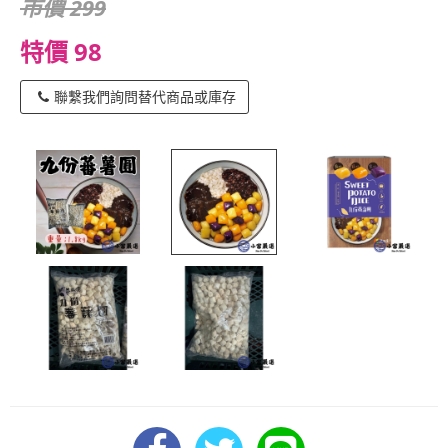
市價 299
特價 98
聯繫我們詢問替代商品或庫存