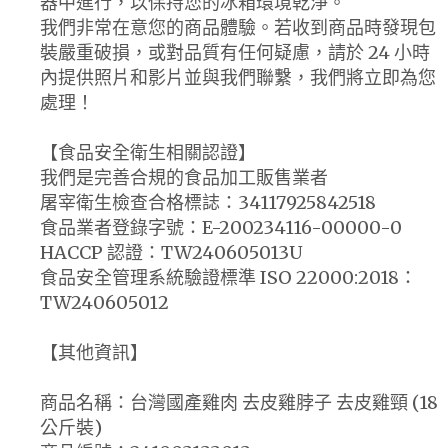
器中進行，以保持您的冰箱環境乾淨。
我們非常在意您的商品體驗。若收到商品時發現包
裝嚴重破損，或對品質有任何疑慮，請於 24 小時
內提供照片和影片並與我們聯繫，我們將立即為您
處理！
【食品安全衛生相關認證】
我們是完善合規的食品加工販售業者
屠宰衛生檢查合格標誌：34117925842518
食品業者登錄字號：E-200234116-00000-0
HACCP 認證：TW240605013U
食品安全管理系統驗證標準 ISO 22000:2018：
TW240605012
【其他資訊】
商品名稱：台灣國產雞肉 去皮雞脖子 去皮雞頸 (18
公斤裝)