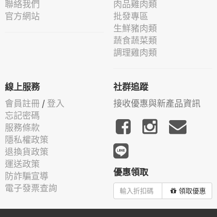
聯絡我們
肉品雞肉類
官方網站
批發專區
生鮮豬肉類
蔬食蔬菜類
調理雞肉類
線上服務
社群追蹤
會員註冊
/
登入
接收優惠與新產品資訊
忘記密碼
服務條款
隱私權政策
退換貨政策
運送政策
優惠領取
防詐騙宣導
電子發票查詢
領取優惠