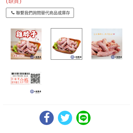
(缺貨)
聯繫我們詢問替代商品或庫存