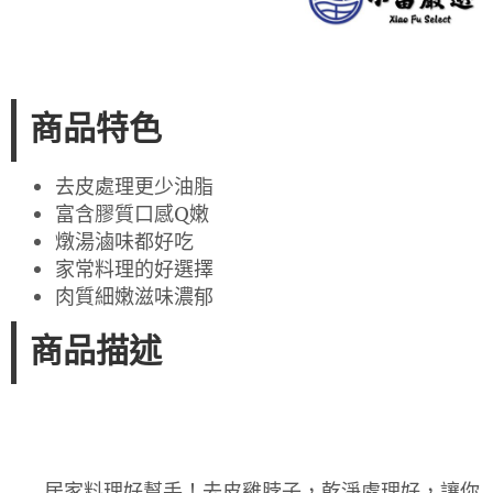
商品特色
去皮處理更少油脂
富含膠質口感Q嫩
燉湯滷味都好吃
家常料理的好選擇
肉質細嫩滋味濃郁
商品描述
居家料理好幫手！去皮雞脖子，乾淨處理好，讓你