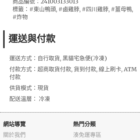
商品編號：241003133013
標籤：#東山鴨頭, #鹵雞脖, #四川雞脖, #薑母鴨,
#炸物
運送與付款
運送方式：自行取貨, 黑貓宅急便(冷凍)
付款方式：超商取貨付款, 貨到付款, 線上刷卡, ATM
付款
供貨模式：現貨
配送溫層： 冷凍
網站導覽
熱門分類
關於我們
湊免運專區