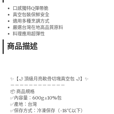
口感獨特Q彈帶脆
真空包裝保鮮安全
適用多種烹調方式
嚴選台灣在地高品質原料
料理應用超彈性
商品描述
✨【🌙 頂級月亮軟骨切塊真空包 🌙】✨
－－－－－－－－－－－－
📦 商品規格
✅內容量：600g±10%包
✅產地：台灣
✅保存方式：冷凍保存（-18℃以下）