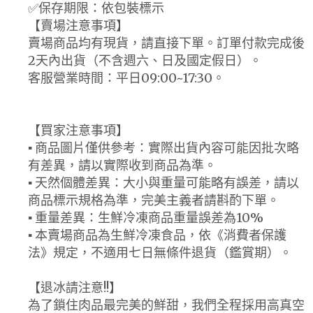
✅保存期限：依包裝標示
【賣場注意事項】
賣場商品均有現貨，請直接下單。訂單付款完成後
2天內出貨（不含週六、日及國定假日）。
客服營業時間：平日09:00~17:30。
【買家注意事項】
▪ 商品圖片僅供參考：實際出貨內容可能因批次略
有差異，請以實際收到商品為準。
▪ 天然個體差異：大小與重量可能略有誤差，請以
商品標示規格為準，完美主義者請斟酌下單。
▪ 重量差異：生鮮冷凍商品重量誤差為10%
▪ 本賣場商品為生鮮冷凍食品，依《消費者保護
法》規定，不適用七日無條件退貨（鑑賞期）。
【退冰請注意!!】
為了鎖住肉品最完美的鮮甜，我們全程採用高真空