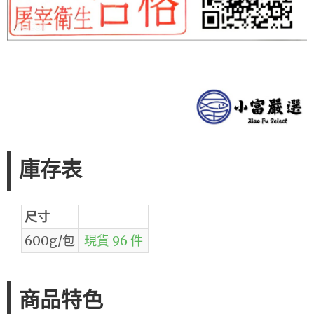
庫存表
尺寸
600g/包
現貨 96 件
商品特色