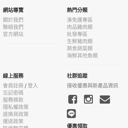
網站導覽
熱門分類
關於我們
湊免運專區
聯絡我們
肉品雞肉類
官方網站
批發專區
生鮮豬肉類
蔬食蔬菜類
海鮮其他魚類
線上服務
社群追蹤
會員註冊
/
登入
接收優惠與新產品資訊
忘記密碼
服務條款
隱私權政策
退換貨政策
運送政策
優惠領取