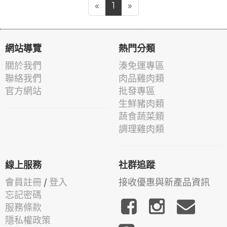
«
1
»
網站導覽
熱門分類
關於我們
湊免運專區
聯絡我們
肉品雞肉類
官方網站
批發專區
生鮮豬肉類
蔬食蔬菜類
調理雞肉類
線上服務
社群追蹤
會員註冊
/
登入
接收優惠與新產品資訊
忘記密碼
服務條款
隱私權政策