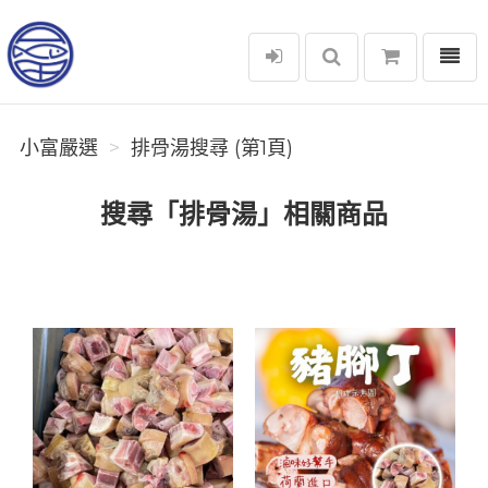
選單
小富嚴選
小富嚴選
排骨湯搜尋 (第1頁)
搜尋「排骨湯」相關商品