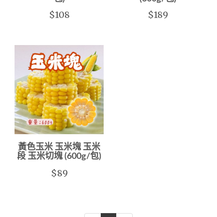
$108
$189
黃色玉米 玉米塊 玉米
段 玉米切塊 (600g/包)
$89