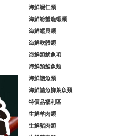
海鮮蝦仁類
海鮮螃蟹龍蝦類
海鮮螺貝類
海鮮軟體類
海鮮類魷魚項
海鮮類鮭魚類
海鮮鮑魚類
海鮮鯖魚柳葉魚類
特價品福利區
生鮮羊肉類
生鮮豬肉類