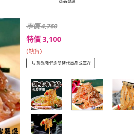
商品資訊
市價 4,760
特價 3,100
(缺貨)
聯繫我們詢問替代商品或庫存