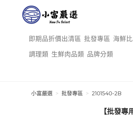
小富嚴選
即期品折價出清區
批發專區
海鮮比
調理類
生鮮肉品類
品牌分類
小富嚴選
批發專區
2101540-2B
【批發專用