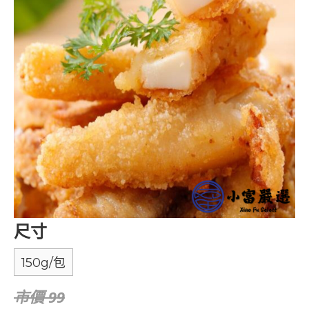
尺寸
150g/包
市價 99