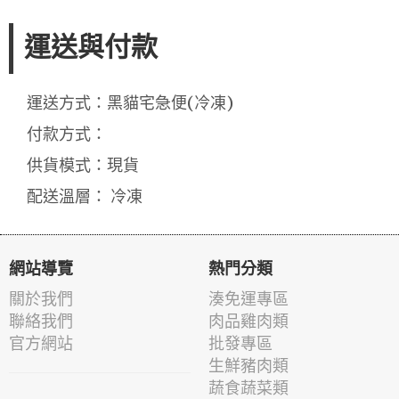
運送與付款
運送方式：黑貓宅急便(冷凍)
付款方式：
供貨模式：現貨
配送溫層： 冷凍
網站導覽
熱門分類
關於我們
湊免運專區
聯絡我們
肉品雞肉類
官方網站
批發專區
生鮮豬肉類
蔬食蔬菜類