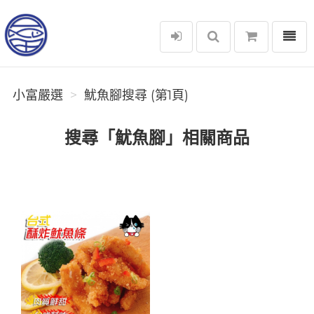
選單
小富嚴選
小富嚴選
魷魚腳搜尋 (第1頁)
搜尋「魷魚腳」相關商品