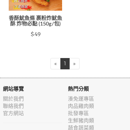
香酥魷魚條 裹粉炸魷魚
酥 炸物必點 (150g/包)
$49
«
1
»
網站導覽
熱門分類
關於我們
湊免運專區
聯絡我們
肉品雞肉類
官方網站
批發專區
生鮮豬肉類
蔬食蔬菜類