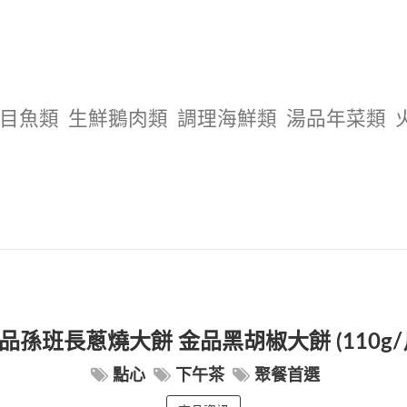
目魚類
生鮮鵝肉類
調理海鮮類
湯品年菜類
品孫班長蔥燒大餅 金品黑胡椒大餅 (110g/
點心
下午茶
聚餐首選