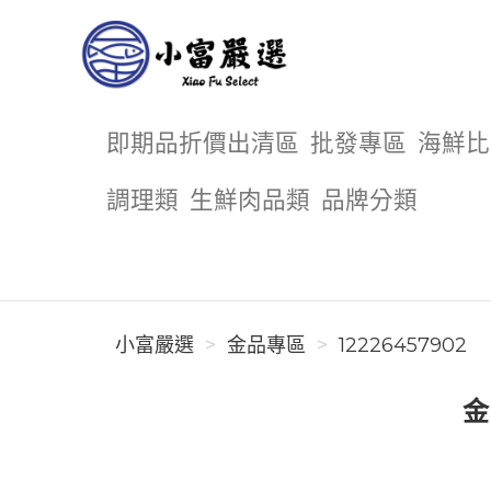
小富嚴選
即期品折價出清區
批發專區
海鮮比
調理類
生鮮肉品類
品牌分類
小富嚴選
金品專區
12226457902
金