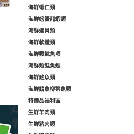
海鮮蝦仁類
海鮮螃蟹龍蝦類
海鮮螺貝類
海鮮軟體類
海鮮類魷魚項
海鮮類鮭魚類
海鮮鮑魚類
海鮮鯖魚柳葉魚類
特價品福利區
生鮮羊肉類
生鮮豬肉類