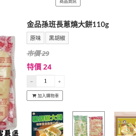
商品資訊
金品孫班長蔥燒大餅110g
原味
黑胡椒
市價 29
特價 24
加入購物車