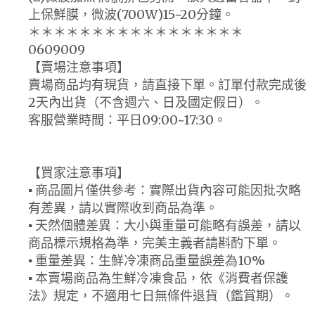
上保鮮膜，微波(700W)15~20分鐘。
＊＊＊＊＊＊＊＊＊＊＊＊＊＊＊＊＊
0609009
【賣場注意事項】
賣場商品均有現貨，請直接下單。訂單付款完成後
2天內出貨（不含週六、日及國定假日）。
客服營業時間：平日09:00~17:30。
【買家注意事項】
▪ 商品圖片僅供參考：實際出貨內容可能因批次略
有差異，請以實際收到商品為準。
▪ 天然個體差異：大小與重量可能略有誤差，請以
商品標示規格為準，完美主義者請斟酌下單。
▪ 重量差異：生鮮冷凍商品重量誤差為10%
▪ 本賣場商品為生鮮冷凍食品，依《消費者保護
法》規定，不適用七日無條件退貨（鑑賞期）。