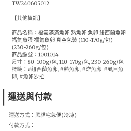
TW240605012
【其他資訊】
商品名稱：福氣滿滿魚卵 熟魚卵 魚卵 紐西蘭魚卵
福氣魚蛋 福氣魚卵 真空包裝 (110~170g/包)
(230~260g/包)
商品編號：1001014
尺寸：80-100g/包, 110-170g/包, 230-260g/包
標籤：#紐西蘭魚卵, #熟魚卵, #炸魚卵, #虱目魚
卵, #魚卵沙拉
運送與付款
運送方式：黑貓宅急便(冷凍)
付款方式：