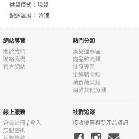
供貨模式：現貨
配送溫層： 冷凍
網站導覽
熱門分類
關於我們
湊免運專區
聯絡我們
肉品雞肉類
官方網站
批發專區
生鮮豬肉類
蔬食蔬菜類
海鮮其他魚類
線上服務
社群追蹤
會員註冊
/
登入
接收優惠與新產品資訊
忘記密碼
服務條款