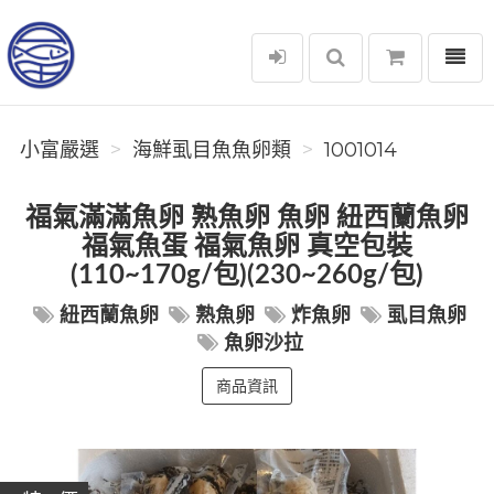
選單
小富嚴選
小富嚴選
海鮮虱目魚魚卵類
1001014
福氣滿滿魚卵 熟魚卵 魚卵 紐西蘭魚卵
福氣魚蛋 福氣魚卵 真空包裝
(110~170g/包)(230~260g/包)
紐西蘭魚卵
熟魚卵
炸魚卵
虱目魚卵
魚卵沙拉
商品資訊