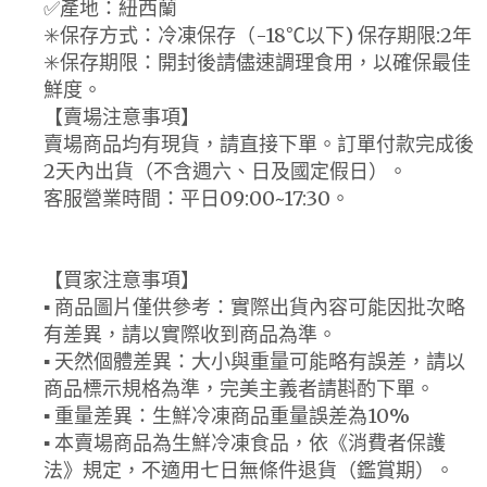
✅產地：紐西蘭
✳️保存方式：冷凍保存（-18℃以下) 保存期限:2年
✳️保存期限：開封後請儘速調理食用，以確保最佳
鮮度。
【賣場注意事項】
賣場商品均有現貨，請直接下單。訂單付款完成後
2天內出貨（不含週六、日及國定假日）。
客服營業時間：平日09:00~17:30。
【買家注意事項】
▪ 商品圖片僅供參考：實際出貨內容可能因批次略
有差異，請以實際收到商品為準。
▪ 天然個體差異：大小與重量可能略有誤差，請以
商品標示規格為準，完美主義者請斟酌下單。
▪ 重量差異：生鮮冷凍商品重量誤差為10%
▪ 本賣場商品為生鮮冷凍食品，依《消費者保護
法》規定，不適用七日無條件退貨（鑑賞期）。