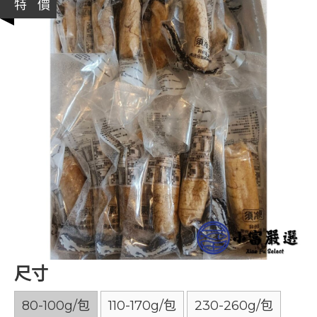
特 價
尺寸
80-100g/包
110-170g/包
230-260g/包