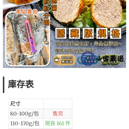
庫存表
尺寸
80-100g/包
售完
110-170g/包
現貨 161 件