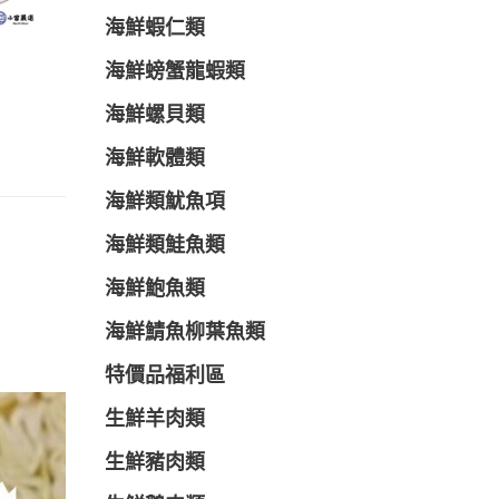
海鮮蝦仁類
海鮮螃蟹龍蝦類
海鮮螺貝類
海鮮軟體類
海鮮類魷魚項
海鮮類鮭魚類
海鮮鮑魚類
海鮮鯖魚柳葉魚類
特價品福利區
生鮮羊肉類
生鮮豬肉類