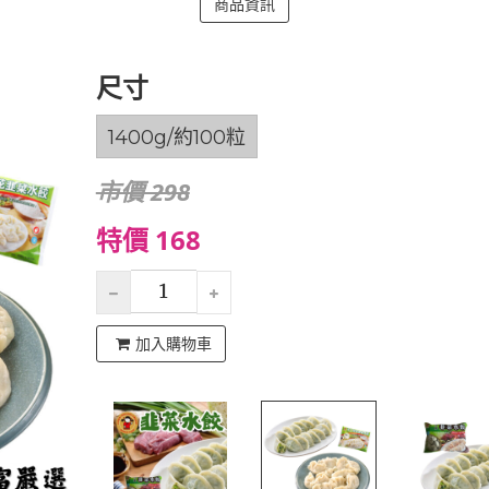
商品資訊
尺寸
1400g/約100粒
市價 298
特價 168
加入購物車