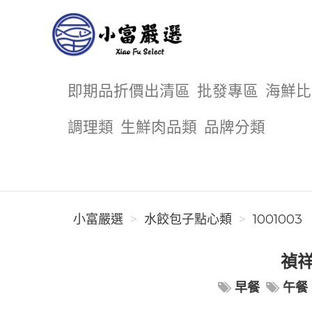
小富嚴選
即期品折價出清區
批發專區
海鮮比
調理類
生鮮肉品類
品牌分類
小富嚴選
水餃包子點心類
1001003
禎祥
早餐
午餐