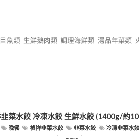
目魚類
生鮮鵝肉類
調理海鮮類
湯品年菜類
韭菜水餃 冷凍水餃 生鮮水餃 (1400g/約10
晚餐
禎祥韭菜水餃
韭菜水餃
冷凍韭菜水