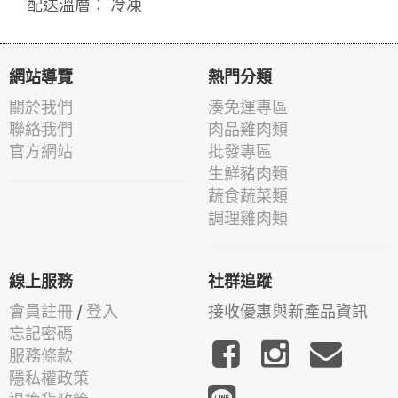
配送溫層： 冷凍
網站導覽
熱門分類
關於我們
湊免運專區
聯絡我們
肉品雞肉類
官方網站
批發專區
生鮮豬肉類
蔬食蔬菜類
調理雞肉類
線上服務
社群追蹤
會員註冊
/
登入
接收優惠與新產品資訊
忘記密碼
服務條款
隱私權政策