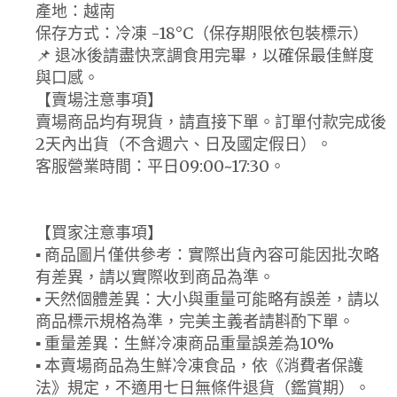
產地：越南
保存方式：冷凍 -18°C（保存期限依包裝標示）
📌 退冰後請盡快烹調食用完畢，以確保最佳鮮度
與口感。
【賣場注意事項】
賣場商品均有現貨，請直接下單。訂單付款完成後
2天內出貨（不含週六、日及國定假日）。
客服營業時間：平日09:00~17:30。
【買家注意事項】
▪ 商品圖片僅供參考：實際出貨內容可能因批次略
有差異，請以實際收到商品為準。
▪ 天然個體差異：大小與重量可能略有誤差，請以
商品標示規格為準，完美主義者請斟酌下單。
▪ 重量差異：生鮮冷凍商品重量誤差為10%
▪ 本賣場商品為生鮮冷凍食品，依《消費者保護
法》規定，不適用七日無條件退貨（鑑賞期）。