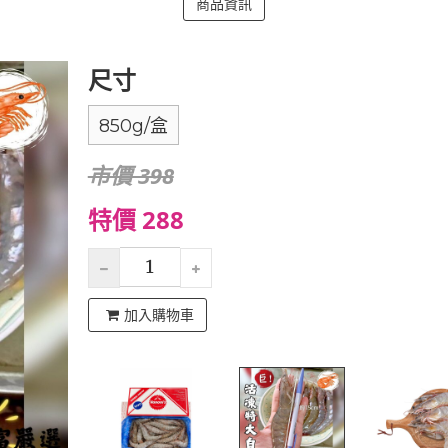
商品資訊
尺寸
850g/盒
市價 398
特價 288
加入購物車