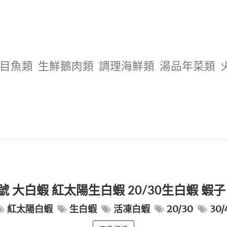
目魚類
生鮮鵝肉類
調理海鮮類
湯品年菜類
 大白蝦 紅太陽生白蝦 20/30生白蝦 蝦子 白
紅太陽白蝦
生白蝦
活凍白蝦
20/30
30/