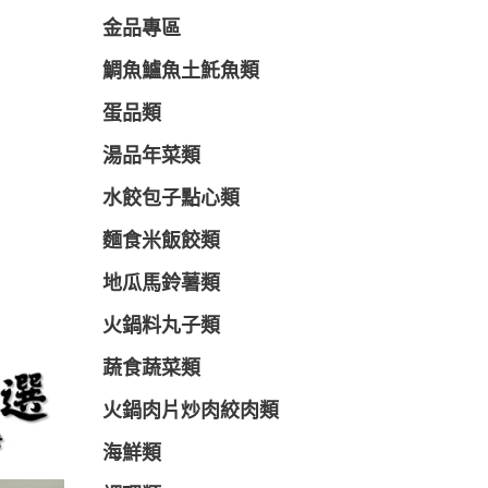
金品專區
鯛魚鱸魚土魠魚類
蛋品類
湯品年菜類
水餃包子點心類
麵食米飯餃類
地瓜馬鈴薯類
火鍋料丸子類
蔬食蔬菜類
火鍋肉片炒肉絞肉類
海鮮類