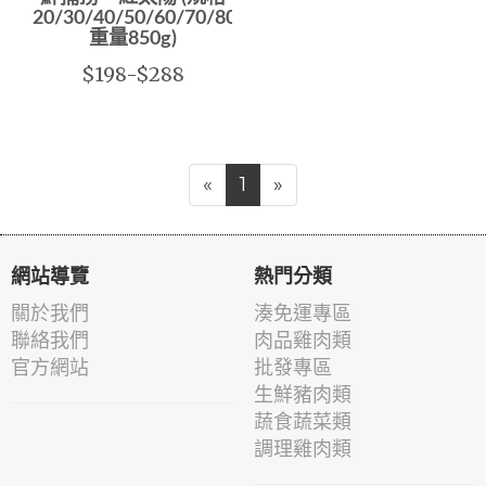
20/30/40/50/60/70/80/100/
重量850g)
$198-$288
«
1
»
網站導覽
熱門分類
關於我們
湊免運專區
聯絡我們
肉品雞肉類
官方網站
批發專區
生鮮豬肉類
蔬食蔬菜類
調理雞肉類