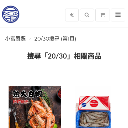
選單
小富嚴選
小富嚴選
20/30搜尋 (第1頁)
搜尋「20/30」相關商品