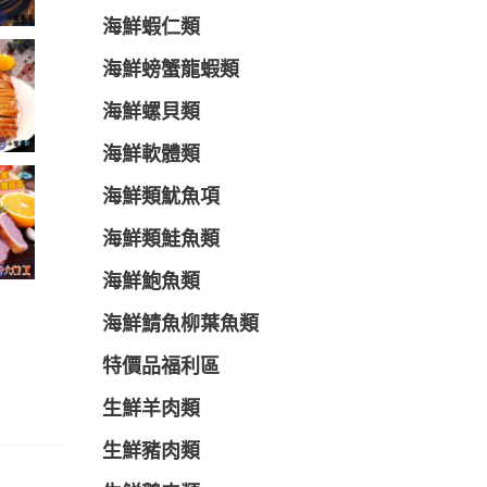
海鮮蝦仁類
海鮮螃蟹龍蝦類
海鮮螺貝類
海鮮軟體類
海鮮類魷魚項
海鮮類鮭魚類
海鮮鮑魚類
海鮮鯖魚柳葉魚類
特價品福利區
生鮮羊肉類
生鮮豬肉類