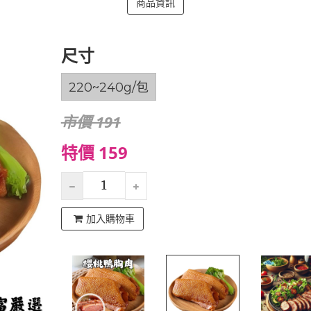
商品資訊
尺寸
220~240g/包
市價 191
特價 159
加入購物車