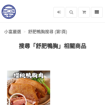
選單
小富嚴選
小富嚴選
舒肥鴨胸搜尋 (第1頁)
搜尋「舒肥鴨胸」相關商品