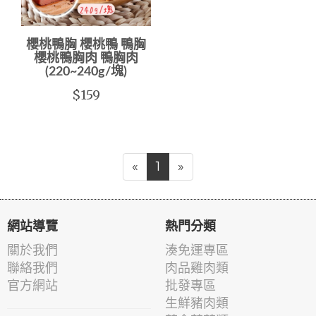
櫻桃鴨胸 櫻桃鴨 鴨胸
櫻桃鴨胸肉 鴨胸肉
(220~240g/塊)
$159
«
1
»
網站導覽
熱門分類
關於我們
湊免運專區
聯絡我們
肉品雞肉類
官方網站
批發專區
生鮮豬肉類