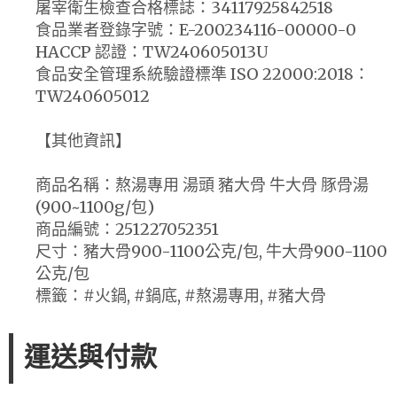
屠宰衛生檢查合格標誌：34117925842518
食品業者登錄字號：E-200234116-00000-0
HACCP 認證：TW240605013U
食品安全管理系統驗證標準 ISO 22000:2018：
TW240605012
【其他資訊】
商品名稱：熬湯專用 湯頭 豬大骨 牛大骨 豚骨湯
(900~1100g/包)
商品編號：251227052351
尺寸：豬大骨900-1100公克/包, 牛大骨900-1100
公克/包
標籤：#火鍋, #鍋底, #熬湯專用, #豬大骨
運送與付款