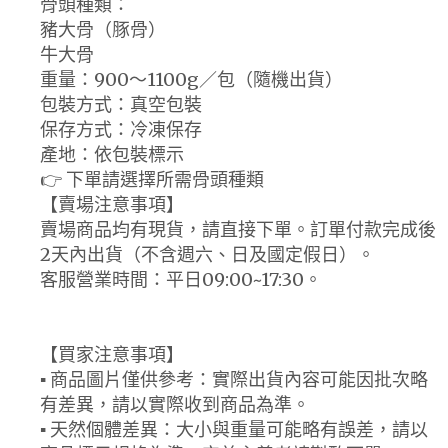
骨頭種類：
豬大骨（豚骨）
牛大骨
重量：900～1100g／包（隨機出貨）
包裝方式：真空包裝
保存方式：冷凍保存
產地：依包裝標示
👉 下單請選擇所需骨頭種類
【賣場注意事項】
賣場商品均有現貨，請直接下單。訂單付款完成後
2天內出貨（不含週六、日及國定假日）。
客服營業時間：平日09:00~17:30。
【買家注意事項】
▪ 商品圖片僅供參考：實際出貨內容可能因批次略
有差異，請以實際收到商品為準。
▪ 天然個體差異：大小與重量可能略有誤差，請以