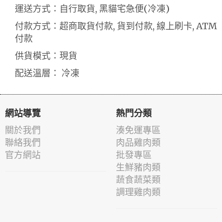
運送方式：自行取貨, 黑貓宅急便(冷凍)
付款方式：超商取貨付款, 貨到付款, 線上刷卡, ATM
付款
供貨模式：現貨
配送溫層： 冷凍
網站導覽
熱門分類
關於我們
湊免運專區
聯絡我們
肉品雞肉類
官方網站
批發專區
生鮮豬肉類
蔬食蔬菜類
調理雞肉類