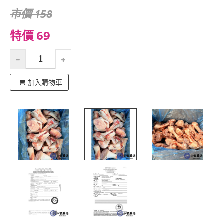
市價 158
特價 69
加入購物車