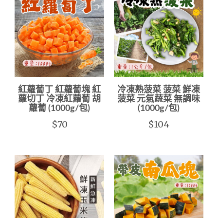
紅蘿蔔丁 紅蘿蔔塊 紅
冷凍熟菠菜 菠菜 鮮凍
蘿切丁 冷凍紅蘿蔔 胡
菠菜 元氣蔬菜 無調味
蘿蔔 (1000g/包)
(1000g/包)
$70
$104