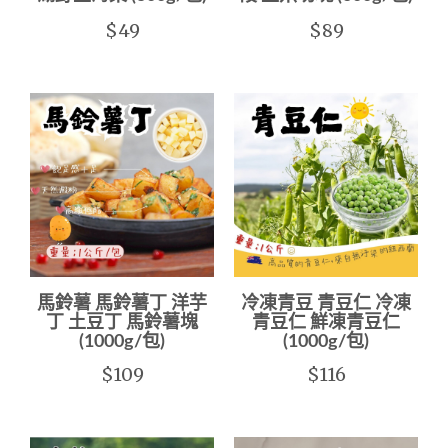
$49
$89
馬鈴薯 馬鈴薯丁 洋芋
冷凍青豆 青豆仁 冷凍
丁 土豆丁 馬鈴薯塊
青豆仁 鮮凍青豆仁
(1000g/包)
(1000g/包)
$109
$116