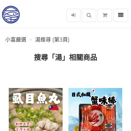
選單
小富嚴選
小富嚴選
湯搜尋 (第3頁)
搜尋「湯」相關商品