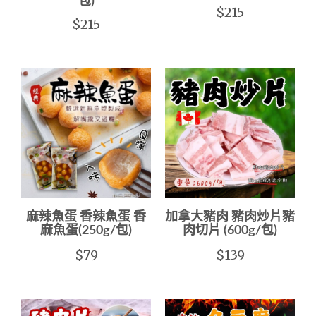
包)
$215
$215
麻辣魚蛋 香辣魚蛋 香
加拿大豬肉 豬肉炒片豬
麻魚蛋(250g/包)
肉切片 (600g/包)
$79
$139