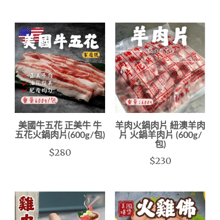
美國牛五花 正美牛 牛
羊肉火鍋肉片 紐澳羊肉
五花火鍋肉片(600g/包)
片 火鍋羊肉片 (600g/
包)
$280
$230