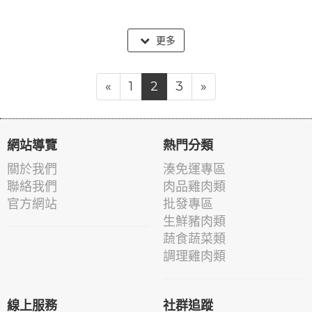
更多
«
1
2
3
»
網站導覽
熱門分類
關於我們
湊免運專區
聯絡我們
肉品雞肉類
官方網站
批發專區
生鮮豬肉類
蔬食蔬菜類
調理雞肉類
線上服務
社群追蹤