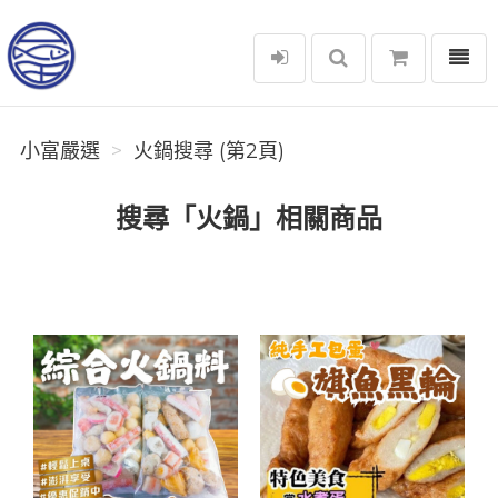
選單
小富嚴選
小富嚴選
火鍋搜尋 (第2頁)
搜尋「火鍋」相關商品