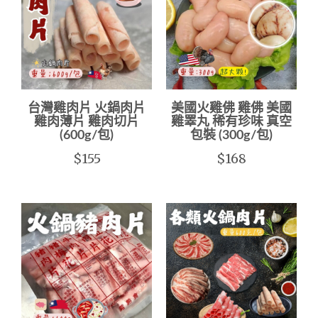
台灣雞肉片 火鍋肉片
美國火雞佛 雞佛 美國
雞肉薄片 雞肉切片
雞睪丸 稀有珍味 真空
(600g/包)
包裝 (300g/包)
$155
$168