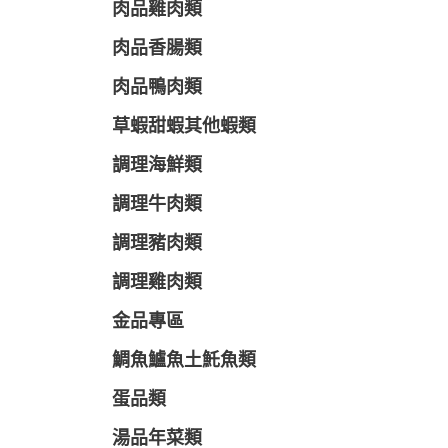
肉品雞肉類
肉品香腸類
肉品鴨肉類
草蝦甜蝦其他蝦類
調理海鮮類
調理牛肉類
調理豬肉類
調理雞肉類
金品專區
鯛魚鱸魚土魠魚類
蛋品類
湯品年菜類