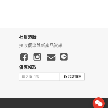
社群追蹤
接收優惠與新產品資訊
優惠領取
領取優惠