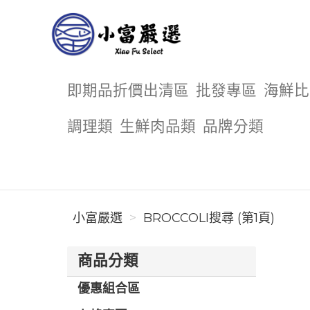
小富嚴選
即期品折價出清區
批發專區
海鮮比
調理類
生鮮肉品類
品牌分類
小富嚴選
BROCCOLI搜尋 (第1頁)
商品分類
優惠組合區