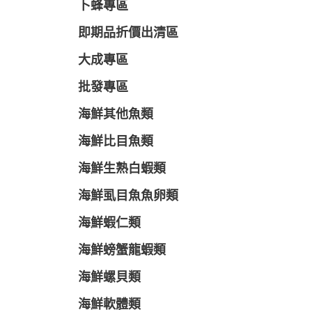
卜蜂專區
即期品折價出清區
大成專區
批發專區
海鮮其他魚類
海鮮比目魚類
海鮮生熟白蝦類
海鮮虱目魚魚卵類
海鮮蝦仁類
海鮮螃蟹龍蝦類
海鮮螺貝類
海鮮軟體類