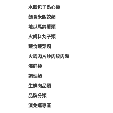
水餃包子點心類
麵食米飯餃類
地瓜馬鈴薯類
火鍋料丸子類
蔬食蔬菜類
火鍋肉片炒肉絞肉類
海鮮類
調理類
生鮮肉品類
品牌分類
湊免運專區