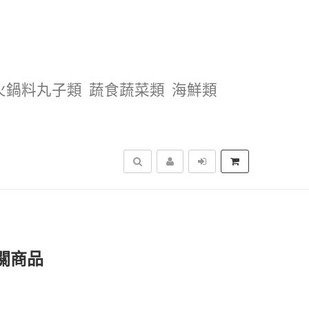
火鍋料丸子類
蔬食蔬菜類
海鮮類
搜尋
相關商品