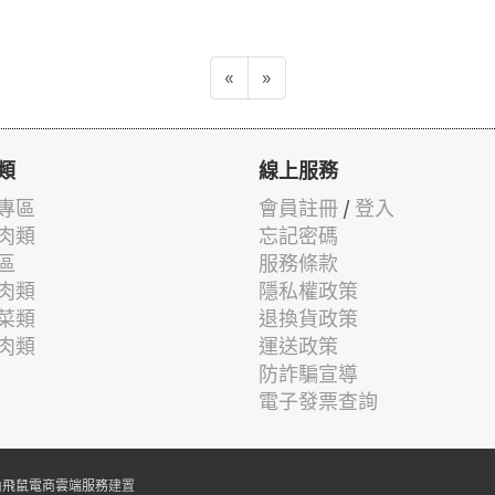
«
»
類
線上服務
專區
會員註冊
/
登入
肉類
忘記密碼
區
服務條款
肉類
隱私權政策
菜類
退換貨政策
肉類
運送政策
防詐騙宣導
電子發票查詢
由
飛鼠電商雲端服務
建置