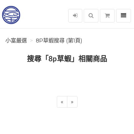
選單
小富嚴選
小富嚴選
8P草蝦搜尋 (第1頁)
搜尋「8p草蝦」相關商品
«
»