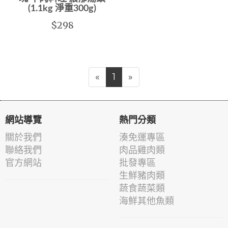
(1.1kg 淨重300g)
$298
«
1
»
網站導覽
熱門分類
關於我們
湊免運專區
聯絡我們
肉品雞肉類
官方網站
批發專區
生鮮豬肉類
蔬食蔬菜類
海鮮其他魚類