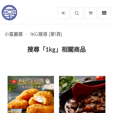
選單
小富嚴選
小富嚴選
1KG搜尋 (第1頁)
搜尋「1kg」相關商品