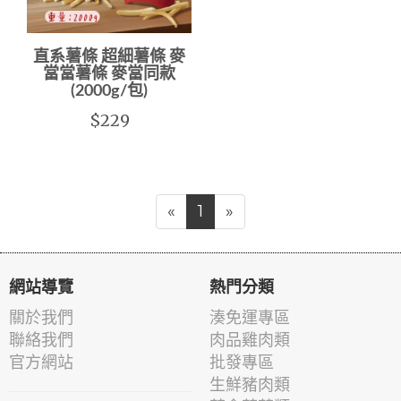
直系薯條 超細薯條 麥
當當薯條 麥當同款
(2000g/包)
$229
«
1
»
網站導覽
熱門分類
關於我們
湊免運專區
聯絡我們
肉品雞肉類
官方網站
批發專區
生鮮豬肉類