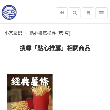
選單
小富嚴選
小富嚴選
點心推薦搜尋 (第1頁)
搜尋「點心推薦」相關商品