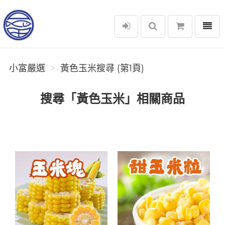
選單
小富嚴選
小富嚴選
黃色玉米搜尋 (第1頁)
搜尋「黃色玉米」相關商品