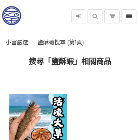
選單
小富嚴選
小富嚴選
鹽酥蝦搜尋 (第1頁)
搜尋「鹽酥蝦」相關商品