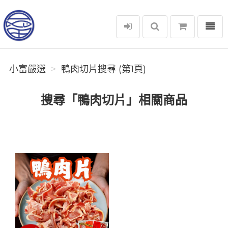
選單
小富嚴選
小富嚴選
鴨肉切片搜尋 (第1頁)
搜尋「鴨肉切片」相關商品