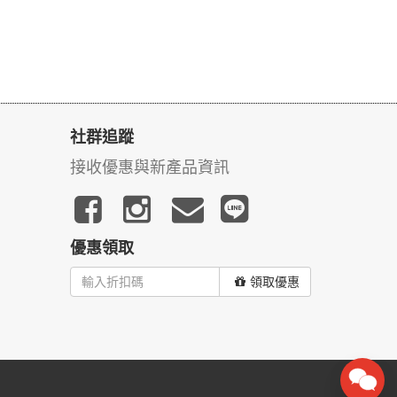
社群追蹤
接收優惠與新產品資訊
優惠領取
領取優惠