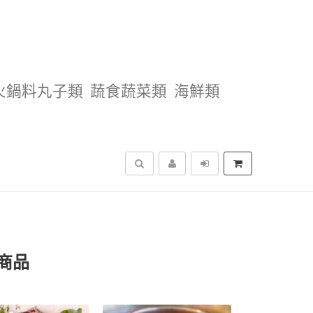
火鍋料丸子類
蔬食蔬菜類
海鮮類
搜尋
商品