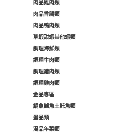
肉品雞肉類
肉品香腸類
肉品鴨肉類
草蝦甜蝦其他蝦類
調理海鮮類
調理牛肉類
調理豬肉類
調理雞肉類
金品專區
鯛魚鱸魚土魠魚類
蛋品類
湯品年菜類