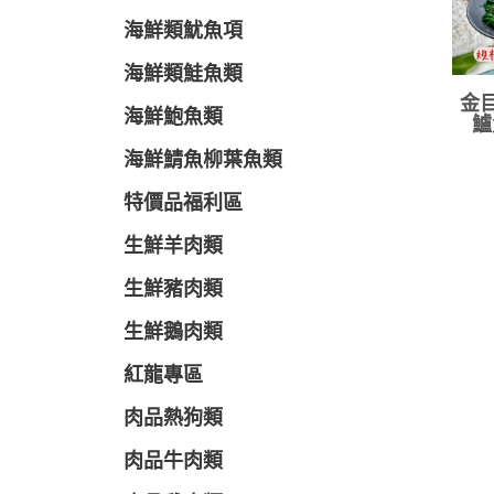
海鮮類魷魚項
海鮮類鮭魚類
金目
海鮮鮑魚類
鱸
海鮮鯖魚柳葉魚類
特價品福利區
生鮮羊肉類
生鮮豬肉類
生鮮鵝肉類
紅龍專區
肉品熱狗類
肉品牛肉類