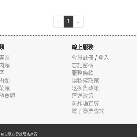
«
1
»
類
線上服務
專區
會員註冊
/
登入
肉類
忘記密碼
區
服務條款
肉類
隱私權政策
菜類
退換貨政策
他魚類
運送政策
防詐騙宣導
電子發票查詢
由
飛鼠電商雲端服務
建置